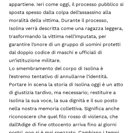
appartiene. Ieri come oggi, il processo pubblico si
sposta spesso dalla colpa dell’assassino alla
moralità della vittima. Durante il processo,
Isolina verrà descritta come una ragazza leggera,
trasformando la vittima nell’imputata, per
garantire l’onore di un gruppo di uomini protetti
dal doppio codice di maschi e ufficiali di
un’istituzione militare.
Lo smembramento del corpo di Isolina è
l’estremo tentativo di annullarne l’identità.
Portare in scena la storia di Isolina oggi è un atto
di giustizia tardivo, ma necessario; restituire a
Isolina la sua voce, la sua dignità e il suo posto
nella nostra memoria collettiva. Significa anche
riconoscere che quel filo rosso di violenza, che
dall’Adige di fine ottocento arriva fino ai giorni
nostri, non si è mai spezzato. Cambiano i tempi,