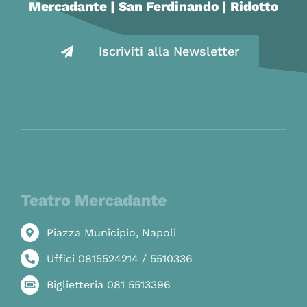
Mercadante | San Ferdinando | Ridotto
Iscriviti alla Newsletter
Teatro Mercadante
Piazza Municipio, Napoli
Uffici 0815524214 / 5510336
Biglietteria 081 5513396