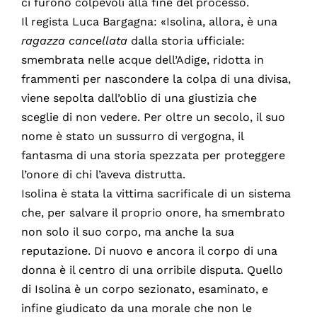
ci furono colpevoli alla fine del processo.
Il regista Luca Bargagna: «Isolina, allora, è una
ragazza cancellata
dalla storia ufficiale:
smembrata nelle acque dell’Adige, ridotta in
frammenti per nascondere la colpa di una divisa,
viene sepolta dall’oblio di una giustizia che
sceglie di non vedere. Per oltre un secolo, il suo
nome è stato un sussurro di vergogna, il
fantasma di una storia spezzata per proteggere
l’onore di chi l’aveva distrutta.
Isolina è stata la vittima sacrificale di un sistema
che, per salvare il proprio onore, ha smembrato
non solo il suo corpo, ma anche la sua
reputazione. Di nuovo e ancora il corpo di una
donna è il centro di una orribile disputa. Quello
di Isolina è un corpo sezionato, esaminato, e
infine giudicato da una morale che non le