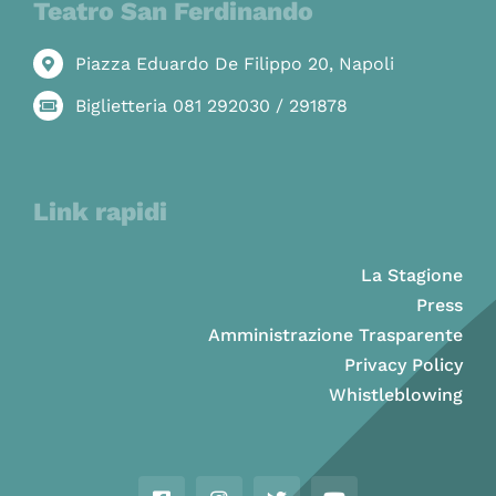
Teatro San Ferdinando
Piazza Eduardo De Filippo 20, Napoli
Biglietteria 081 292030 / 291878
Link rapidi
La Stagione
Press
Amministrazione Trasparente
Privacy Policy
Whistleblowing