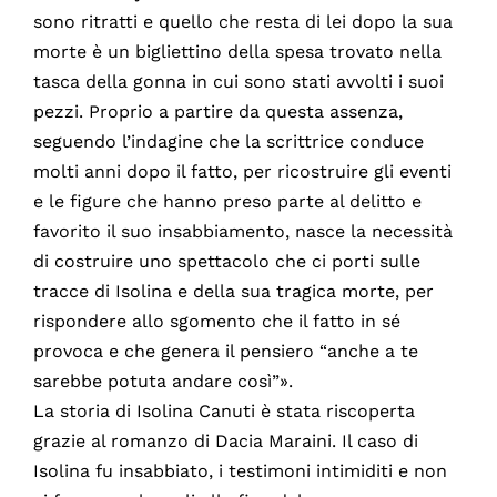
sono ritratti e quello che resta di lei dopo la sua
morte è un bigliettino della spesa trovato nella
tasca della gonna in cui sono stati avvolti i suoi
pezzi. Proprio a partire da questa assenza,
seguendo l’indagine che la scrittrice conduce
molti anni dopo il fatto, per ricostruire gli eventi
e le figure che hanno preso parte al delitto e
favorito il suo insabbiamento, nasce la necessità
di costruire uno spettacolo che ci porti sulle
tracce di Isolina e della sua tragica morte, per
rispondere allo sgomento che il fatto in sé
provoca e che genera il pensiero “anche a te
sarebbe potuta andare così”».
La storia di Isolina Canuti è stata riscoperta
grazie al romanzo di Dacia Maraini. Il caso di
Isolina fu insabbiato, i testimoni intimiditi e non