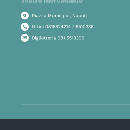
Teatro Mercadante
Piazza Municipio, Napoli
Uffici 0815524214 / 5510336
Biglietteria 081 5513396