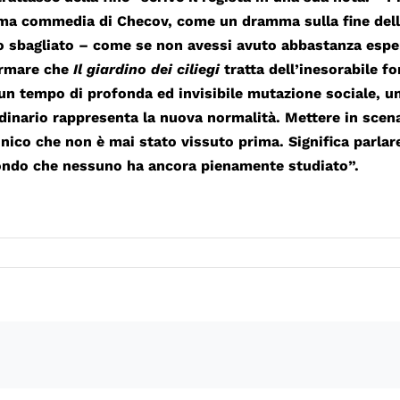
ma commedia di Checov, come un dramma sulla fine delle 
 sbagliato – come se non avessi avuto abbastanza esperie
fermare che
Il giardino dei ciliegi
tratta dell’inesorabile 
’un tempo di profonda ed invisibile mutazione sociale, 
dinario rappresenta la nuova normalità. Mettere in sce
unico che non è mai stato vissuto prima. Significa parla
mondo che nessuno ha ancora pienamente studiato”.