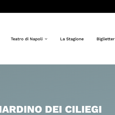
Teatro di Napoli
La Stagione
Biglietter
GIARDINO DEI CILIEGI