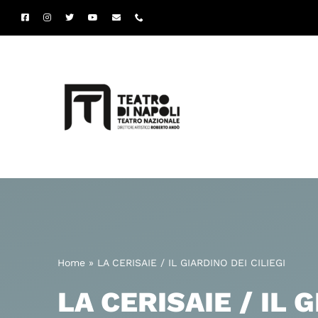
Salta
al
contenuto
Home
»
LA CERISAIE / IL GIARDINO DEI CILIEGI
LA CERISAIE / IL 