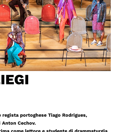
IEGI
 e regista portoghese Tiago Rodrigues,
di Anton Cechov.
“Prima come lettore e studente di drammaturgia