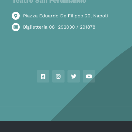
Teatro San Ferdinando
Piazza Eduardo De Filippo 20, Napoli
Biglietteria 081 292030 / 291878
Copyright © Ass. Teatro Stabile della Città di Napoli 2026