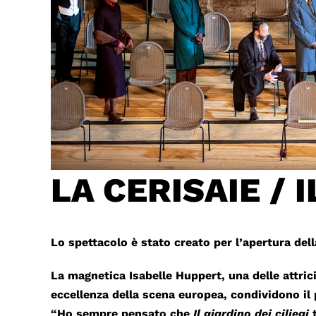
LA CERISAIE / I
Lo spettacolo è stato creato per l’apertura dell
La magnetica Isabelle Huppert, una delle attrici
eccellenza della scena europea, condividono il
“Ho sempre pensato che
Il giardino dei ciliegi
t