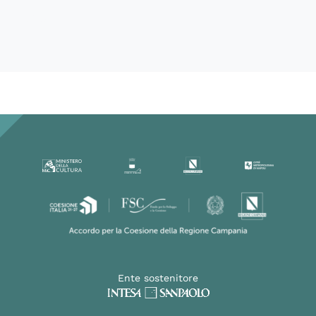
60327
Ente sostenitore