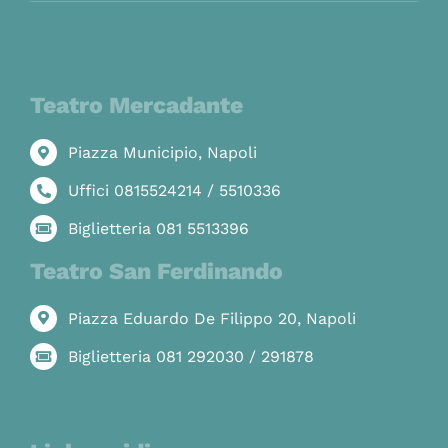
Teatro Mercadante
Piazza Municipio, Napoli
Uffici 0815524214 / 5510336
Biglietteria 081 5513396
Teatro San Ferdinando
Piazza Eduardo De Filippo 20, Napoli
Biglietteria 081 292030 / 291878