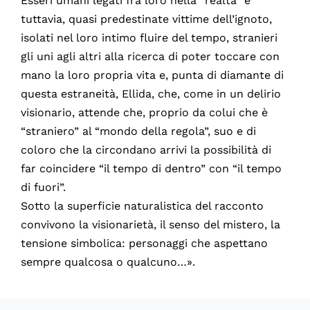
Esseri umani legati fra loro nella “realtà” e
tuttavia, quasi predestinate vittime dell’ignoto,
isolati nel loro intimo fluire del tempo, stranieri
gli uni agli altri alla ricerca di poter toccare con
mano la loro propria vita e, punta di diamante di
questa estraneità, Ellida, che, come in un delirio
visionario, attende che, proprio da colui che è
“straniero” al “mondo della regola”, suo e di
coloro che la circondano arrivi la possibilità di
far coincidere “il tempo di dentro” con “il tempo
di fuori”.
Sotto la superficie naturalistica del racconto
convivono la visionarietà, il senso del mistero, la
tensione simbolica: personaggi che aspettano
sempre qualcosa o qualcuno…».