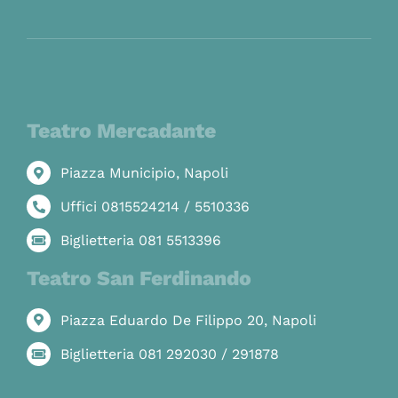
Teatro Mercadante
Piazza Municipio, Napoli
Uffici 0815524214 / 5510336
Biglietteria 081 5513396
Teatro San Ferdinando
Piazza Eduardo De Filippo 20, Napoli
Biglietteria 081 292030 / 291878