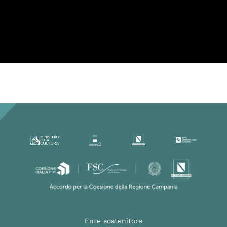
Per la tua privacy YouTube necessita di
una tua approvazione prima di essere
caricato. Per maggiori informazioni
consulta la nostra
Privacy Policy
.
Ho letto la Privacy Policy ed
accetto
Ente sostenitore