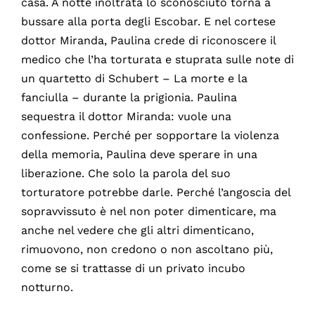
casa. A notte inoltrata lo sconosciuto torna a
bussare alla porta degli Escobar. E nel cortese
dottor Miranda, Paulina crede di riconoscere il
medico che l’ha torturata e stuprata sulle note di
un quartetto di Schubert – La morte e la
fanciulla – durante la prigionia. Paulina
sequestra il dottor Miranda: vuole una
confessione. Perché per sopportare la violenza
della memoria, Paulina deve sperare in una
liberazione. Che solo la parola del suo
torturatore potrebbe darle. Perché l’angoscia del
sopravvissuto è nel non poter dimenticare, ma
anche nel vedere che gli altri dimenticano,
rimuovono, non credono o non ascoltano più,
come se si trattasse di un privato incubo
notturno.