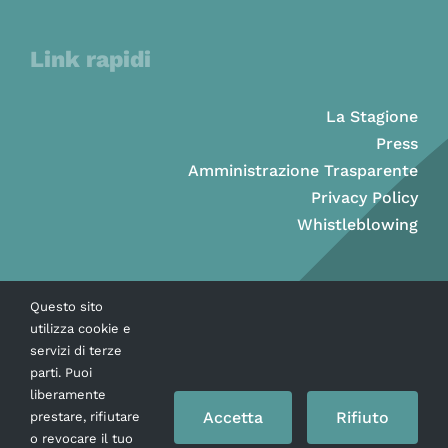
Link rapidi
La Stagione
Press
Amministrazione Trasparente
Privacy Policy
Whistleblowing
Questo sito
utilizza cookie e
servizi di terze
parti. Puoi
liberamente
Accetta
Rifiuto
prestare, rifiutare
o revocare il tuo