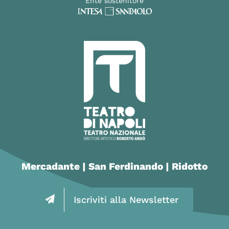
Ente sostenitore
Mercadante | San Ferdinando | Ridotto
Iscriviti alla Newsletter