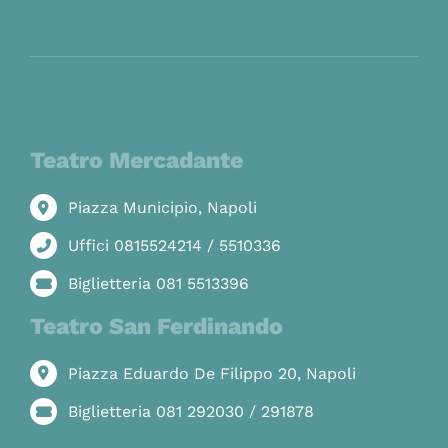
Teatro Mercadante
Piazza Municipio, Napoli
Uffici 0815524214 / 5510336
Biglietteria 081 5513396
Teatro San Ferdinando
Piazza Eduardo De Filippo 20, Napoli
Biglietteria 081 292030 / 291878