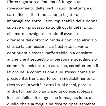
L’interrogatorio di Paulina dà luogo a un
rovesciamento delle parti: i ruoli di vittima e di
carnefice si ribaltano. L’uomo legato e
imbavagliato sotto il tiro implacabile della donna
subisce un processo sotto gli occhi del marito,
chiamato a svolgere il ruolo di avvocato
difensore del dottor Miranda e convinto all’inizio
che, se la confessione sarà estorta, la verità
continuerà a essere inafferrabile. Ma convinto
anche che il sequestro di persona e quel giudizio
sommario, celebrato in casa sua, screditeranno il
lavoro della commissione e lui stesso come suo
presidente, frenando forse irrimediabilmente la
ricerca della verità. Sotto i suoi occhi, però, si
andrà formando pian piano la consapevolezza
insostenibile, oltre ogni sua immaginazione, di
quello che sua moglie ha dovuto ripetutamente