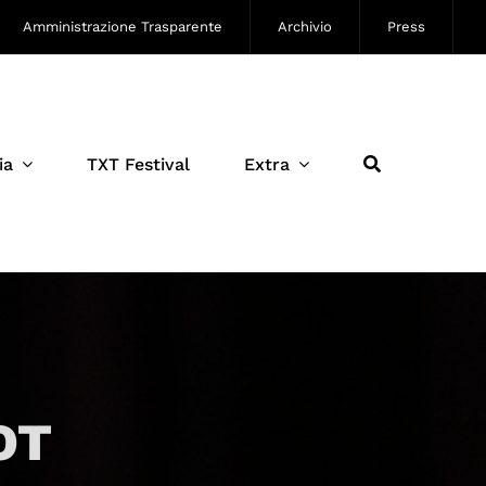
Amministrazione Trasparente
Archivio
Press
ia
TXT Festival
Extra
OT