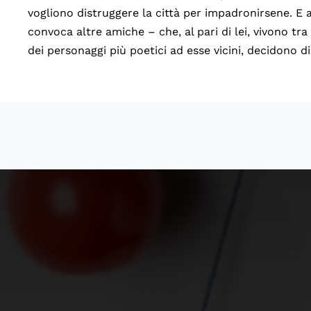
vogliono distruggere la città per impadronirsene. E 
convoca altre amiche – che, al pari di lei, vivono tra
dei personaggi più poetici ad esse vicini, decidono di 