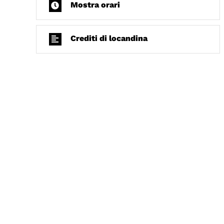
Mostra orari
Crediti di locandina