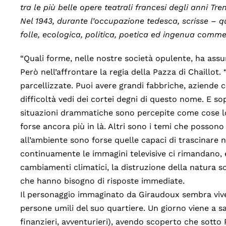
tra le più belle opere teatrali francesi degli anni Tre
Nel 1943, durante l’occupazione tedesca, scrisse – 
folle, ecologica, politica, poetica ed ingenua commed
“Quali forme, nelle nostre società opulente, ha ass
Però nell’affrontare la regia della Pazza di Chaillot
parcellizzate. Puoi avere grandi fabbriche, aziende 
difficoltà vedi dei cortei degni di questo nome. E s
situazioni drammatiche sono percepite come cose 
forse ancora più in là. Altri sono i temi che possono
all’ambiente sono forse quelle capaci di trascinare 
continuamente le immagini televisive ci rimandano, 
cambiamenti climatici, la distruzione della natura s
che hanno bisogno di risposte immediate.
Il personaggio immaginato da Giraudoux sembra vive
persone umili del suo quartiere. Un giorno viene a sa
finanzieri, avventurieri), avendo scoperto che sotto 