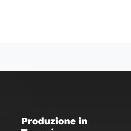
60858
Produzione in