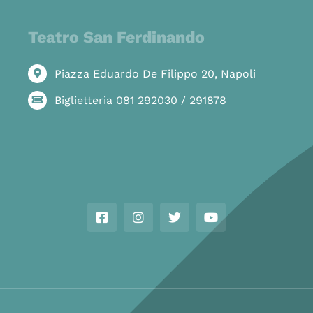
Teatro San Ferdinando
Piazza Eduardo De Filippo 20, Napoli
Biglietteria 081 292030 / 291878