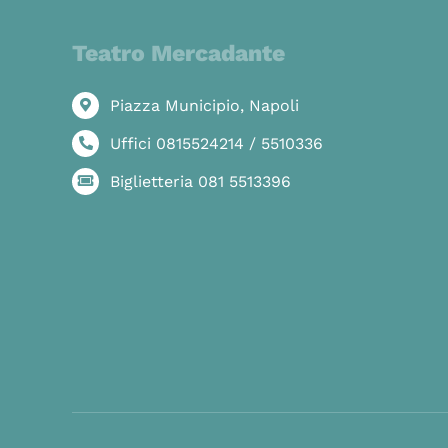
Teatro Mercadante
Piazza Municipio, Napoli
Uffici 0815524214 / 5510336
Biglietteria 081 5513396