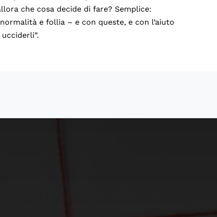
allora che cosa decide di fare? Semplice:
 normalità e follia – e con queste, e con l’aiuto
ucciderli”.