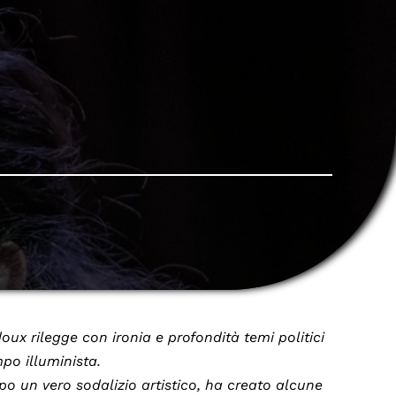
x rilegge con ironia e profondità temi politici
po illuminista.
po un vero sodalizio artistico, ha creato alcune