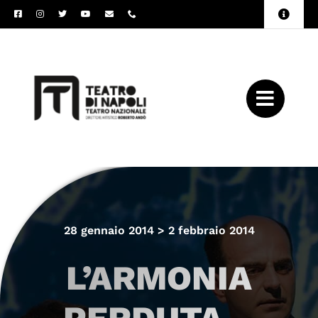
Salta
Toggle
al
Naviga
Amministrazione
contenuto
Trasparente
Archivio
Press
28 gennaio 2014 > 2 febbraio 2014
L’ARMONIA