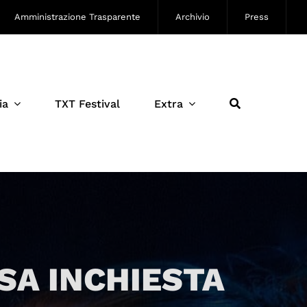
Amministrazione Trasparente
Archivio
Press
ia
TXT Festival
Extra
SA INCHIESTA