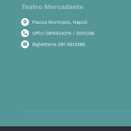
Teatro Mercadante
Piazza Municipio, Napoli
Uffici 0815524214 / 5510336
Biglietteria 081 5513396