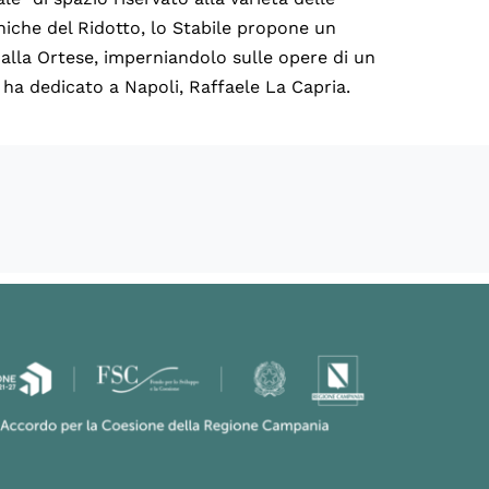
niche del Ridotto, lo Stabile propone un
alla Ortese, imperniandolo sulle opere di un
 ha dedicato a Napoli, Raffaele La Capria.