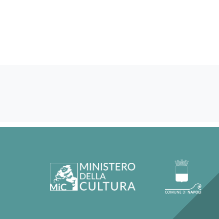
60033