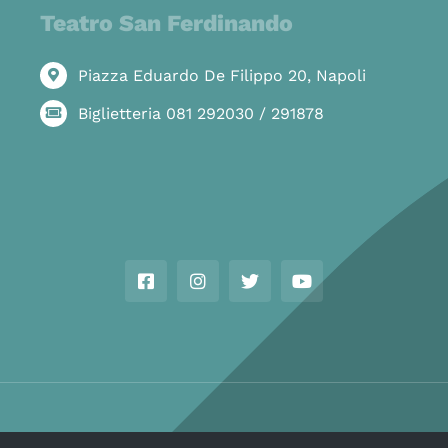
Teatro San Ferdinando
Piazza Eduardo De Filippo 20, Napoli
Biglietteria 081 292030 / 291878
Copyright © Ass. Teatro Stabile della Città di Napoli 2026