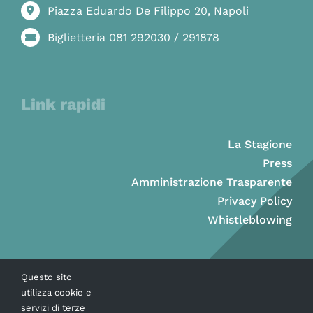
Piazza Eduardo De Filippo 20, Napoli
Biglietteria 081 292030 / 291878
Link rapidi
La Stagione
Press
Amministrazione Trasparente
Privacy Policy
Whistleblowing
Questo sito
utilizza cookie e
servizi di terze