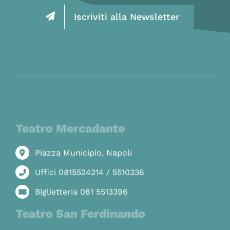
Iscriviti alla Newsletter
Teatro Mercadante
Piazza Municipio, Napoli
Uffici 0815524214 / 5510336
Biglietteria 081 5513396
Teatro San Ferdinando