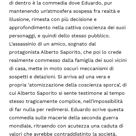
di dentro è la commedia dove Eduardo, pur
mantenendo un’atmosfera sospesa fra realtà e
illusione, rimesta con più decisione e
approfondimento nella cattiva coscienza dei suoi
personaggi, e quindi dello stesso pubblico.
L’assassinio di un amico, sognato dal
protagonista Alberto Saporito, che poi lo crede
realmente commesso dalla famiglia dei suoi vicini
di casa, mette in moto oscuri meccanismi di
sospetti e delazioni. Si arriva ad una vera e
propria ‘atomizzazione della coscienza sporca’, di
cui Alberto Saporito si sente testimone al tempo
stesso tragicamente complice, nell’impossibilità
di far nulla per redimersi. Eduardo scrive questa
commedia sulle macerie della seconda guerra
mondiale, ritraendo con acutezza una caduta di
valori che avrebbe contraddistinto la società,