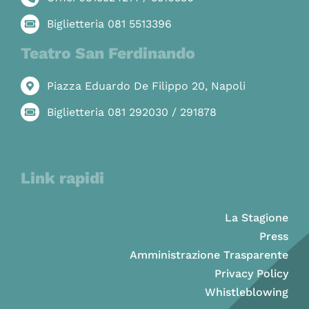
Biglietteria 081 5513396
Teatro San Ferdinando
Piazza Eduardo De Filippo 20, Napoli
Biglietteria 081 292030 / 291878
Link rapidi
La Stagione
Press
Amministrazione Trasparente
Privacy Policy
Whistleblowing