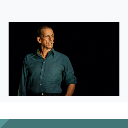
75958