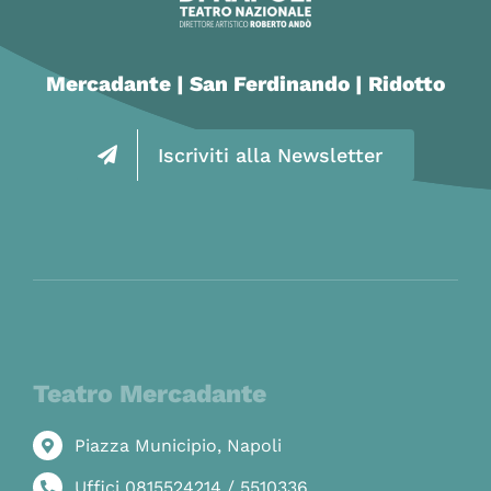
Mercadante | San Ferdinando | Ridotto
Iscriviti alla Newsletter
Teatro Mercadante
Piazza Municipio, Napoli
Uffici 0815524214 / 5510336