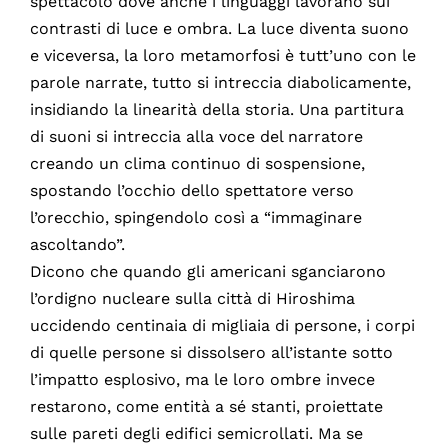
spettacolo dove anche i linguaggi lavorano sui
contrasti di luce e ombra. La luce diventa suono
e viceversa, la loro metamorfosi è tutt’uno con le
parole narrate, tutto si intreccia diabolicamente,
insidiando la linearità della storia. Una partitura
di suoni si intreccia alla voce del narratore
creando un clima continuo di sospensione,
spostando l’occhio dello spettatore verso
l’orecchio, spingendolo così a “immaginare
ascoltando”.
Dicono che quando gli americani sganciarono
l’ordigno nucleare sulla città di Hiroshima
uccidendo centinaia di migliaia di persone, i corpi
di quelle persone si dissolsero all’istante sotto
l’impatto esplosivo, ma le loro ombre invece
restarono, come entità a sé stanti, proiettate
sulle pareti degli edifici semicrollati. Ma se