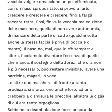
vecchio volgare omaccione un po’ effeminato,
con un naso spropositato, si provò a farlo
crescere e crescere e crescere, fino a fargli
toccare terra. Così, finiva la vecchia maledizione
delle maschere, quella di non avere autonomia,
di mancare della parte di sotto (qualche volta
anche la stessa faccia è priva di bocca e di
mento). Il naso no, mai, quello c’è sempre: e
allora, facciamolo diventare l’essenza di quello
che manca, il sostegno dell’attore… che ora non
è più necessario, può restare invisibile, avere una
particina, magari, in voce.
Le altre due maschere, di fronte a tanta
prodezza, si sforzarono anche loro: ad una
crebbero a dismisura le orecchie, all’altra le ciglia
di cui era tanto orgogliosa.
Sebbene la deambulazione fosse ancora da