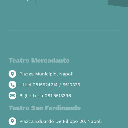
Teatro Mercadante
Piazza Municipio, Napoli
Uffici 0815524214 / 5510336
Biglietteria 081 5513396
Teatro San Ferdinando
Piazza Eduardo De Filippo 20, Napoli