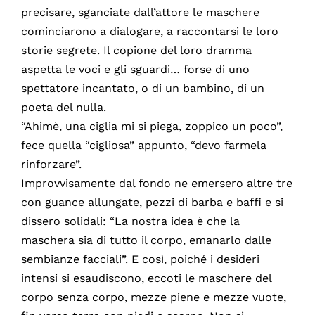
precisare, sganciate dall’attore le maschere
cominciarono a dialogare, a raccontarsi le loro
storie segrete. Il copione del loro dramma
aspetta le voci e gli sguardi… forse di uno
spettatore incantato, o di un bambino, di un
poeta del nulla.
“Ahimè, una ciglia mi si piega, zoppico un poco”,
fece quella “cigliosa” appunto, “devo farmela
rinforzare”.
Improvvisamente dal fondo ne emersero altre tre
con guance allungate, pezzi di barba e baffi e si
dissero solidali: “La nostra idea è che la
maschera sia di tutto il corpo, emanarlo dalle
sembianze facciali”. E così, poiché i desideri
intensi si esaudiscono, eccoti le maschere del
corpo senza corpo, mezze piene e mezze vuote,