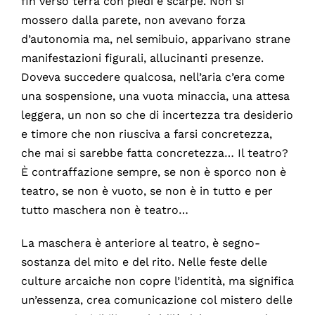
fin verso terra con piedi e scarpe. Non si
mossero dalla parete, non avevano forza
d’autonomia ma, nel semibuio, apparivano strane
manifestazioni figurali, allucinanti presenze.
Doveva succedere qualcosa, nell’aria c’era come
una sospensione, una vuota minaccia, una attesa
leggera, un non so che di incertezza tra desiderio
e timore che non riusciva a farsi concretezza,
che mai si sarebbe fatta concretezza… Il teatro?
È contraffazione sempre, se non è sporco non è
teatro, se non è vuoto, se non è in tutto e per
tutto maschera non è teatro…
La maschera è anteriore al teatro, è segno-
sostanza del mito e del rito. Nelle feste delle
culture arcaiche non copre l’identità, ma significa
un’essenza, crea comunicazione col mistero delle