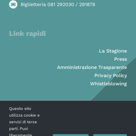
Biglietteria 081 292030 / 291878
Link rapidi
La Stagione
Press
Amministrazione Trasparente
Privacy Policy
Whistleblowing
Questo sito
utilizza cookie e
servizi di terze
parti. Puoi
liberamente