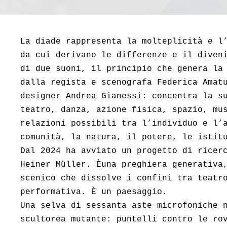
La diade rappresenta la molteplicità e l
da cui derivano le differenze e il diven
di due suoni, il principio che genera la
dalla regista e scenografa Federica Amat
designer Andrea Gianessi: concentra la s
teatro, danza, azione fisica, spazio, mu
relazioni possibili tra l’individuo e l’
comunità, la natura, il potere, le istit
Dal 2024 ha avviato un progetto di rice
Heiner Müller. Èuna preghiera generativa
scenico che dissolve i confini tra teatr
performativa. È un paesaggio.
Una selva di sessanta aste microfoniche 
scultorea mutante: puntelli contro le ro