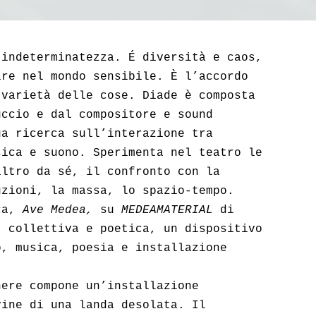
’indeterminatezza. É diversità e caos,
ire nel mondo sensibile. È l’accordo
 varietà delle cose. Diade è composta
uccio e dal compositore e sound
ua ricerca sull’interazione tra
sica e suono. Sperimenta nel teatro le
altro da sé, il confronto con la
uzioni, la massa, lo spazio-tempo.
rca,
Ave Medea,
su
MEDEAMATERIAL
di
, collettiva e poetica, un dispositivo
o, musica, poesia e installazione
nere compone un’installazione
vine di una landa desolata. Il