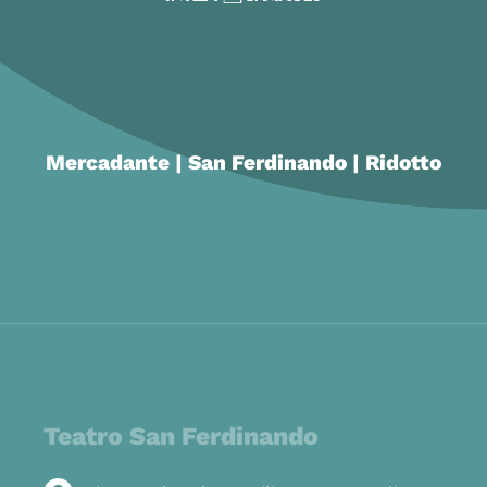
Mercadante | San Ferdinando | Ridotto
Teatro San Ferdinando