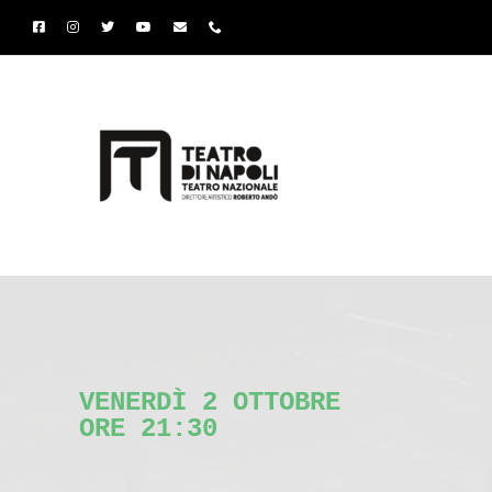
Salta
al
contenuto
VENERDÌ 2 OTTOBRE
ORE 21:30