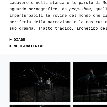
cadavere è nella stanza e le parole di M
sguardo pornografico, da
peep-show
, quel
imperturbabili le rovine del mondo che c
periferia della narrazione e la costruzi
suo dramma, l’atto tragico, archetipo de
DIADE
MEDEAMATERIAL