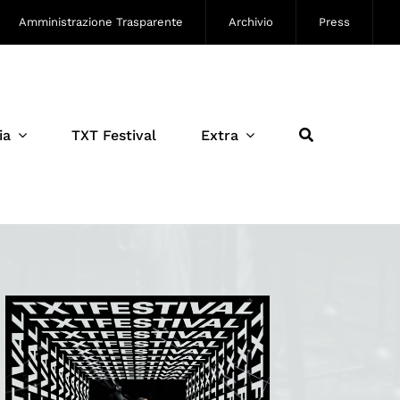
Amministrazione Trasparente
Archivio
Press
ia
TXT Festival
Extra