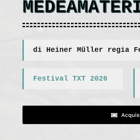
MEDEAMATER
di Heiner Müller regia F
Festival TXT 2026
Acquis