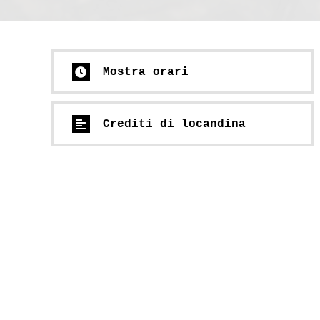
Mostra orari
Crediti di locandina