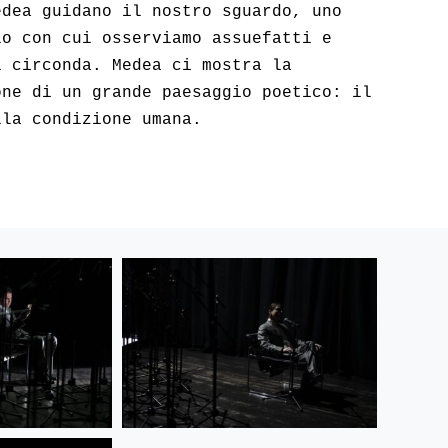
edea guidano il nostro sguardo, uno
lo con cui osserviamo assuefatti e
i circonda. Medea ci mostra la
one di un grande paesaggio poetico: il
lla condizione umana.