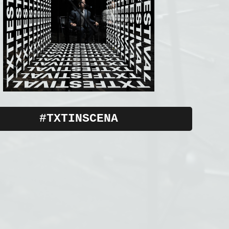
#TXTINSCENA