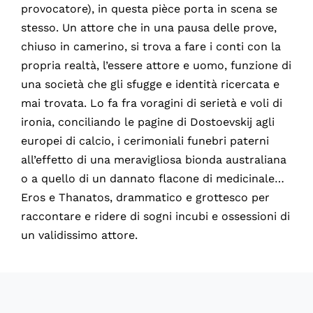
provocatore), in questa pièce porta in scena se
stesso. Un attore che in una pausa delle prove,
chiuso in camerino, si trova a fare i conti con la
propria realtà, l’essere attore e uomo, funzione di
una società che gli sfugge e identità ricercata e
mai trovata. Lo fa fra voragini di serietà e voli di
ironia, conciliando le pagine di Dostoevskij agli
europei di calcio, i cerimoniali funebri paterni
all’effetto di una meravigliosa bionda australiana
o a quello di un dannato flacone di medicinale…
Eros e Thanatos, drammatico e grottesco per
raccontare e ridere di sogni incubi e ossessioni di
un validissimo attore.
60085