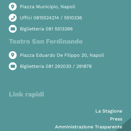
Piazza Municipio, Napoli
Uffici 0815524214 / 5510336
Biglietteria 081 5513396
Teatro San Ferdinando
Piazza Eduardo De Filippo 20, Napoli
Biglietteria 081 292030 / 291878
Link rapidi
La Stagione
Press
Amministrazione Trasparente