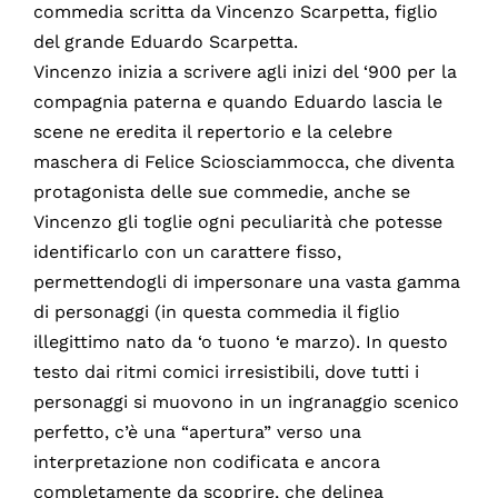
commedia scritta da Vincenzo Scarpetta, figlio
del grande Eduardo Scarpetta.
Vincenzo inizia a scrivere agli inizi del ‘900 per la
compagnia paterna e quando Eduardo lascia le
scene ne eredita il repertorio e la celebre
maschera di Felice Sciosciammocca, che diventa
protagonista delle sue commedie, anche se
Vincenzo gli toglie ogni peculiarità che potesse
identificarlo con un carattere fisso,
permettendogli di impersonare una vasta gamma
di personaggi (in questa commedia il figlio
illegittimo nato da ‘o tuono ‘e marzo). In questo
testo dai ritmi comici irresistibili, dove tutti i
personaggi si muovono in un ingranaggio scenico
perfetto, c’è una “apertura” verso una
interpretazione non codificata e ancora
completamente da scoprire, che delinea