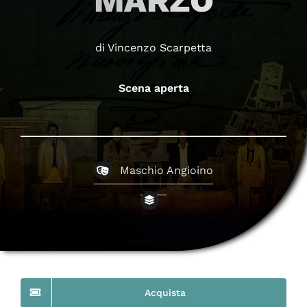
MARZO
di Vincenzo Scarpetta
Scena aperta
Maschio Angioino
Acquista