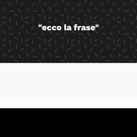
"ecco la frase"
60738