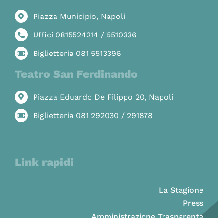
Piazza Municipio, Napoli
Uffici 0815524214 / 5510336
Biglietteria 081 5513396
Teatro San Ferdinando
Piazza Eduardo De Filippo 20, Napoli
Biglietteria 081 292030 / 291878
Link rapidi
La Stagione
Press
Amministrazione Trasparente