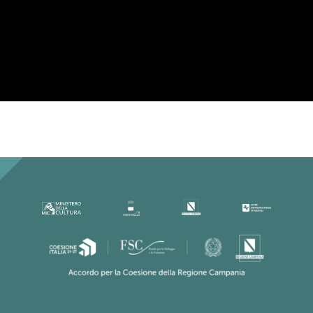
Per la tua privacy YouTube necessita di
una tua approvazione prima di essere
caricato. Per maggiori informazioni
consulta la nostra
Privacy Policy
.
Ho letto la Privacy Policy ed
accetto