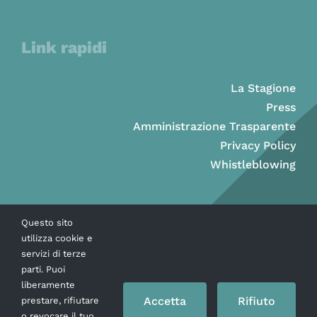
Link rapidi
La Stagione
Press
Amministrazione Trasparente
Privacy Policy
Whistleblowing
Questo sito
utilizza cookie e
servizi di terze
parti. Puoi
liberamente
Accetta
Rifiuto
prestare, rifiutare
o revocare il tuo