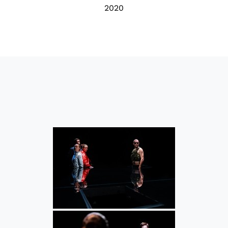
2020
60941