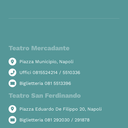
Teatro Mercadante
Piazza Municipio, Napoli
Uffici 0815524214 / 5510336
Biglietteria 081 5513396
Teatro San Ferdinando
Piazza Eduardo De Filippo 20, Napoli
Biglietteria 081 292030 / 291878