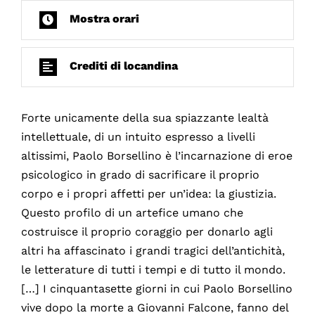
Mostra orari
Crediti di locandina
Forte unicamente della sua spiazzante lealtà
intellettuale, di un intuito espresso a livelli
altissimi, Paolo Borsellino è l’incarnazione di eroe
psicologico in grado di sacrificare il proprio
corpo e i propri affetti per un’idea: la giustizia.
Questo profilo di un artefice umano che
costruisce il proprio coraggio per donarlo agli
altri ha affascinato i grandi tragici dell’antichità,
le letterature di tutti i tempi e di tutto il mondo.
[…] I cinquantasette giorni in cui Paolo Borsellino
vive dopo la morte a Giovanni Falcone, fanno del