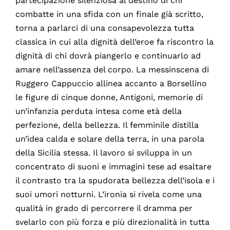
partecipazione silenziosa al destino di chi
combatte in una sfida con un finale già scritto,
torna a parlarci di una consapevolezza tutta
classica in cui alla dignità dell’eroe fa riscontro la
dignità di chi dovrà piangerlo e continuarlo ad
amare nell’assenza del corpo. La messinscena di
Ruggero Cappuccio allinea accanto a Borsellino
le figure di cinque donne, Antigoni, memorie di
un’infanzia perduta intesa come età della
perfezione, della bellezza. Il femminile distilla
un’idea calda e solare della terra, in una parola
della Sicilia stessa. Il lavoro si sviluppa in un
concentrato di suoni e immagini tese ad esaltare
il contrasto tra la spudorata bellezza dell’isola e i
suoi umori notturni. L’ironia si rivela come una
qualità in grado di percorrere il dramma per
svelarlo con più forza e più direzionalità in tutta