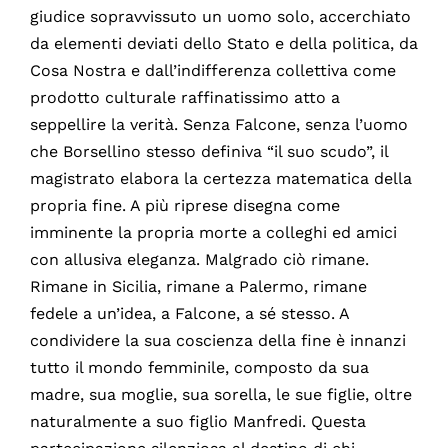
giudice sopravvissuto un uomo solo, accerchiato
da elementi deviati dello Stato e della politica, da
Cosa Nostra e dall’indifferenza collettiva come
prodotto culturale raffinatissimo atto a
seppellire la verità. Senza Falcone, senza l’uomo
che Borsellino stesso definiva “il suo scudo”, il
magistrato elabora la certezza matematica della
propria fine. A più riprese disegna come
imminente la propria morte a colleghi ed amici
con allusiva eleganza. Malgrado ciò rimane.
Rimane in Sicilia, rimane a Palermo, rimane
fedele a un’idea, a Falcone, a sé stesso. A
condividere la sua coscienza della fine è innanzi
tutto il mondo femminile, composto da sua
madre, sua moglie, sua sorella, le sue figlie, oltre
naturalmente a suo figlio Manfredi. Questa