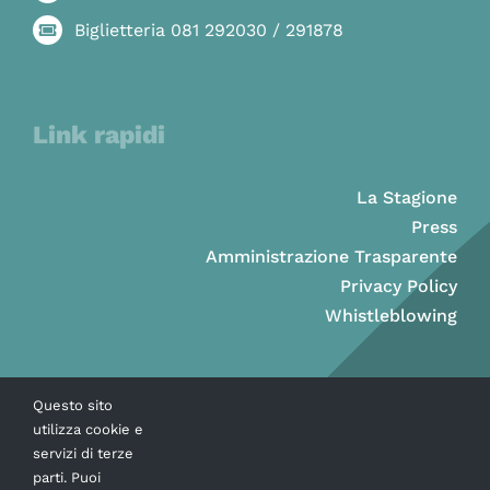
Biglietteria 081 292030 / 291878
Link rapidi
La Stagione
Press
Amministrazione Trasparente
Privacy Policy
Whistleblowing
Questo sito
utilizza cookie e
servizi di terze
parti. Puoi