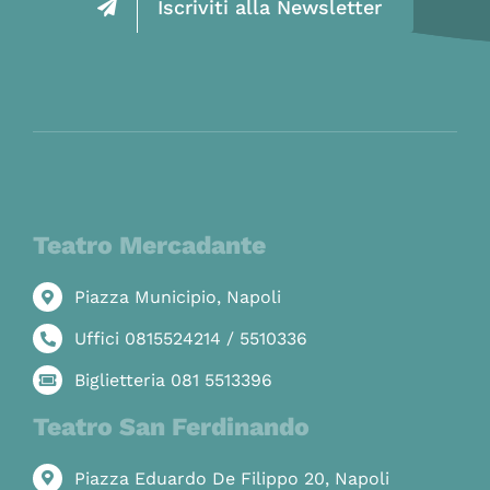
Iscriviti alla Newsletter
Teatro Mercadante
Piazza Municipio, Napoli
Uffici 0815524214 / 5510336
Biglietteria 081 5513396
Teatro San Ferdinando
Piazza Eduardo De Filippo 20, Napoli