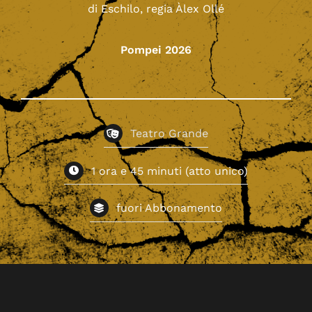
di Eschilo, regia Àlex Ollé
Pompei 2026
Teatro Grande
1 ora e 45 minuti (atto unico)
fuori Abbonamento