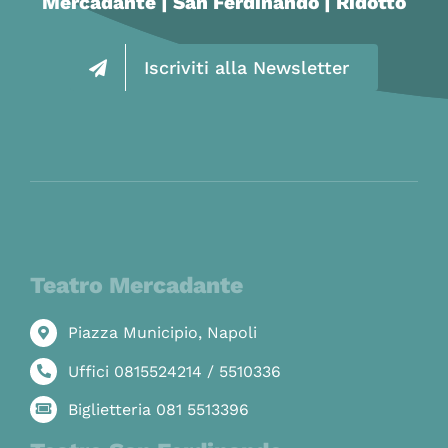
Mercadante | San Ferdinando | Ridotto
Iscriviti alla Newsletter
Teatro Mercadante
Piazza Municipio, Napoli
Uffici 0815524214 / 5510336
Biglietteria 081 5513396