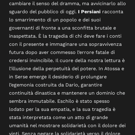
cambiare il senso del dramma, ma avvicinarlo allo
sguardo del pubblico di oggi.
I Persiani
racconta
lo smarrimento di un popolo e dei suoi
governanti di fronte a una sconfitta brutale e
inaspettata. È la tragedia di chi deve fare i conti
con il presente e immaginare una sopravvivenza
futura dopo aver commesso l’errore fatale di
credersi invincibile. Il cuore della nostra lettura è
l’illusione della perpetuità del potere. In Atossa e
in Serse emerge il desiderio di prolungare
l’egemonia costruita da Dario, garantire
continuità dinastica e mantenere un dominio che
sembra immutabile. Eschilo è stato spesso
lodato per la sua empatia, e la sua tragedia è
stata interpretata come un atto di grande
umanità nel mostrare solidarietà con il dolore dei
vinti. Senza negare la solidarietà verso il dolore