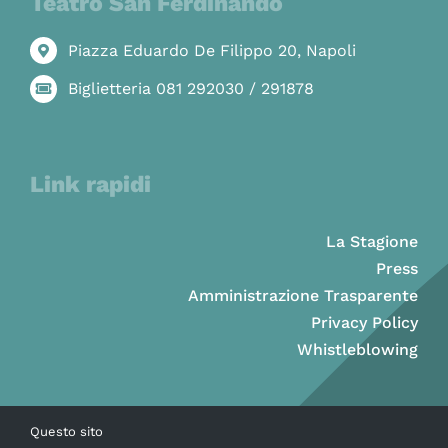
Teatro San Ferdinando
Piazza Eduardo De Filippo 20, Napoli
Biglietteria 081 292030 / 291878
Link rapidi
La Stagione
Press
Amministrazione Trasparente
Privacy Policy
Whistleblowing
Questo sito