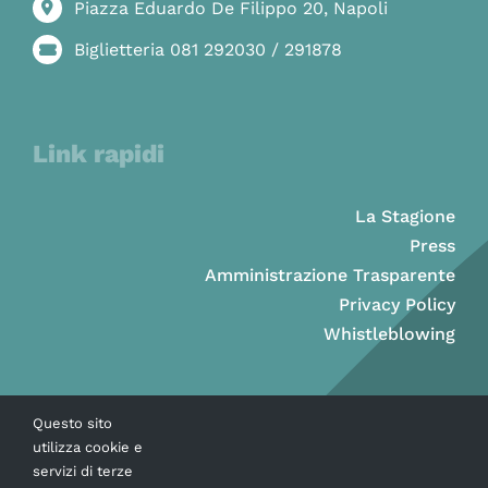
Piazza Eduardo De Filippo 20, Napoli
Biglietteria 081 292030 / 291878
Link rapidi
La Stagione
Press
Amministrazione Trasparente
Privacy Policy
Whistleblowing
Questo sito
utilizza cookie e
servizi di terze