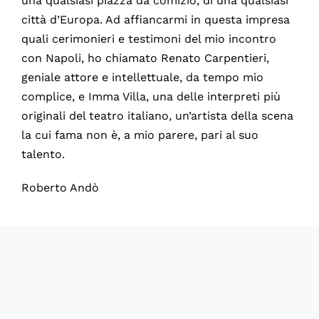
una qualsiasi piazza da comizio, di una qualsiasi
città d’Europa. Ad affiancarmi in questa impresa
quali cerimonieri e testimoni del mio incontro
con Napoli, ho chiamato Renato Carpentieri,
geniale attore e intellettuale, da tempo mio
complice, e Imma Villa, una delle interpreti più
originali del teatro italiano, un’artista della scena
la cui fama non è, a mio parere, pari al suo
talento.
Roberto Andò
60748