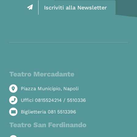
Iscriviti alla Newsletter
Teatro Mercadante
Piazza Municipio, Napoli
Uffici 0815524214 / 5510336
Biglietteria 081 5513396
Teatro San Ferdinando