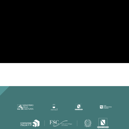
Per la tua privacy YouTube necessita di
una tua approvazione prima di essere
caricato. Per maggiori informazioni
consulta la nostra
Privacy Policy
.
Ho letto la Privacy Policy ed
accetto