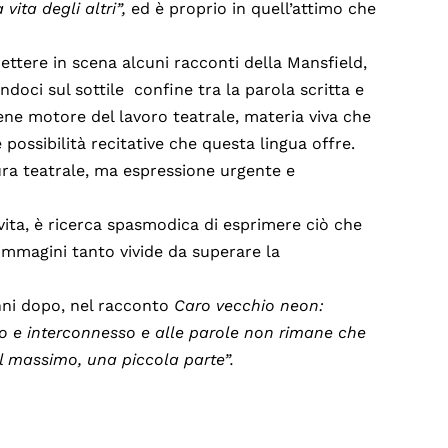
 vita degli altri”,
ed è proprio in quell’attimo che
ettere in scena alcuni racconti della Mansfield,
oci sul sottile confine tra la parola scritta e
iene motore del lavoro teatrale, materia viva che
 possibilità recitative che questa lingua offre.
tura teatrale, ma espressione urgente e
a vita, è ricerca spasmodica di esprimere ciò che
immagini tanto vivide da superare la
nni dopo, nel racconto
Caro vecchio neon:
o e interconnesso e alle parole non rimane che
al massimo, una piccola parte”.