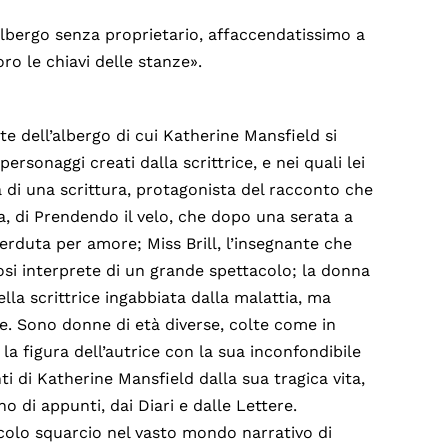
albergo senza proprietario, affaccendatissimo a
oro le chiavi delle stanze».
te dell’albergo di cui Katherine Mansfield si
personaggi creati dalla scrittrice, e nei quali lei
 di una scrittura, protagonista del racconto che
na, di Prendendo il velo, che dopo una serata a
perduta per amore; Miss Brill, l’insegnante che
si interprete di un grande spettacolo; la donna
ella scrittrice ingabbiata dalla malattia, ma
ine. Sono donne di età diverse, colte come in
la figura dell’autrice con la sua inconfondibile
ti di Katherine Mansfield dalla sua tragica vita,
 di appunti, dai Diari e dalle Lettere.
iccolo squarcio nel vasto mondo narrativo di