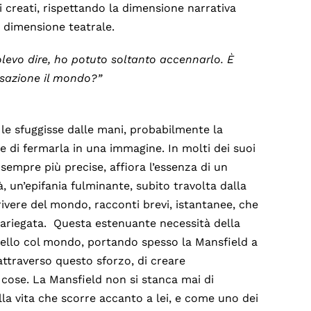
i creati, rispettando la dimensione narrativa
a dimensione teatrale.
levo dire,
ho potuto soltanto accennarlo. È
nsazione il mondo?”
 le sfuggisse dalle mani, probabilmente la
e di fermarla in una immagine. In molti dei suoi
empre più precise, affiora l’essenza di un
, un’epifania fulminante, subito travolta dalla
ivere del mondo, racconti brevi, istantanee, che
variegata. Questa estenuante necessità della
uello col mondo, portando spesso la Mansfield a
attraverso questo sforzo, di creare
 cose. La Mansfield non si stanca mai di
la vita che scorre accanto a lei, e come uno dei