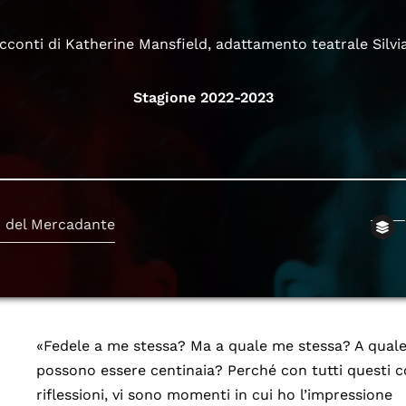
acconti di Katherine Mansfield, adattamento teatrale Silvia 
Stagione 2022-2023
o del Mercadante
«Fedele a me stessa? Ma a quale me stessa? A quale
possono essere centinaia? Perché con tutti questi co
riflessioni, vi sono momenti in cui ho l’impressione