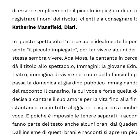
di essere semplicemente il piccolo impiegato di un 
registrare i nomi dei risoluti clienti e a consegnare l
Katherine Mansfield, Diari.
In questo spettacolo l’attrice apre idealmente le por
sente “il piccolo impiegato”, per far vivere alcuni dei 
stessa sembra vivere. Ada Moss, la cantante in cerca
dà il titolo allo spettacolo, Immagini; la giovane Ed
teatro, immagina di vivere nel ruolo della fanciulla 
passa la domenica al giardino pubblico immaginando
del racconto Il canarino, la cui voce è forse quella d
decisa a cantare il suo amore per la vita fino alla f
istantanee, ma in tutte aleggia in trasparenza anche 
voce. E poiché è impossibile tenere separati i raccon
fanno parte del testo anche alcuni brani dal Quaderno
Dall’insieme di questi brani e racconti si apre un p