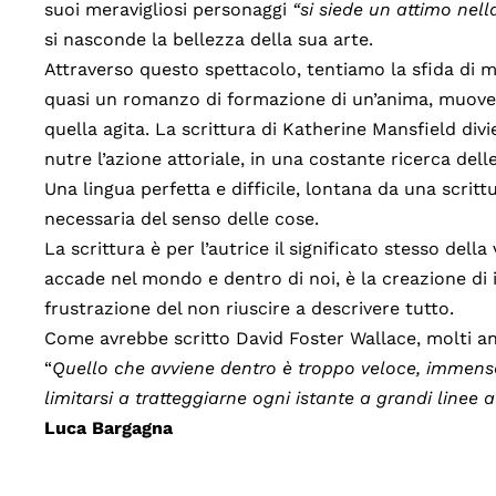
suoi meravigliosi personaggi
“si siede un attimo nella
si nasconde la bellezza della sua arte.
Attraverso questo spettacolo, tentiamo la sfida di m
quasi un romanzo di formazione di un’anima, muovend
quella agita. La scrittura di Katherine Mansfield div
nutre l’azione attoriale, in una costante ricerca delle
Una lingua perfetta e difficile, lontana da una scrit
necessaria del senso delle cose.
La scrittura è per l’autrice il significato stesso dell
accade nel mondo e dentro di noi, è la creazione di 
frustrazione del non riuscire a descrivere tutto.
Come avrebbe scritto David Foster Wallace, molti a
“
Quello che avviene dentro è troppo veloce, immens
limitarsi a tratteggiarne ogni istante a grandi linee 
Luca Bargagna