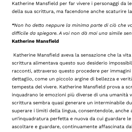
Katherine Mansfield per far vivere i personaggi da le
della sua scrittura, ma facendone anche scaturire l
“
Non ho detto neppure la minima parte di ciò che vo
difficile da spiegare.
A voi non dà mai una simile se
Katherine Mansfield
Katherine Mansfield aveva la sensazione che la vita
scrittura alimentava questo suo desiderio impossibil
racconti, attraverso questo procedere per immagini s
dettaglio, come un piccolo argine di bellezza e verità
tempesta del vivere. Katherine Mansfield prova a scr
inquadrano le emozioni più diverse di una umanità 
scrittura sembra quasi generare un interminabile d
superare i limiti della lingua, consentendole, anche 
un’inquadratura perfetta e nuova da cui guardare le
ascoltare e guardare, continuamente affascinata dal