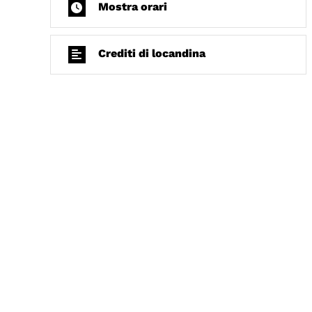
Mostra orari
Crediti di locandina