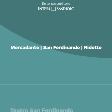
Ente sostenitore
Mercadante | San Ferdinando | Ridotto
Teatro San Ferdinando