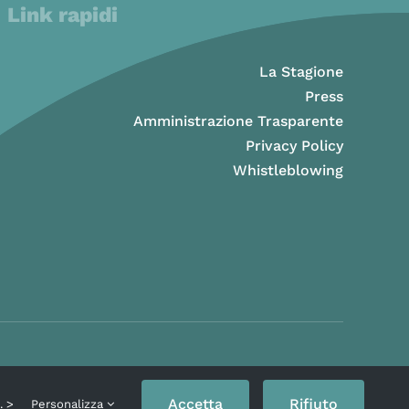
Link rapidi
La Stagione
Press
Amministrazione Trasparente
Privacy Policy
Whistleblowing
Accetta
Rifiuto
o. >
Personalizza