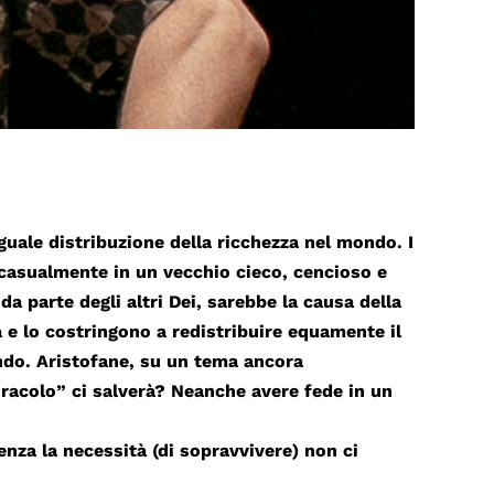
guale distribuzione della ricchezza nel mondo. I
o casualmente in un vecchio cieco, cencioso e
da parte degli altri Dei, sarebbe la causa della
ta e lo costringono a redistribuire equamente il
ondo. Aristofane, su un tema ancora
racolo” ci salverà? Neanche avere fede in un
nza la necessità (di sopravvivere) non ci