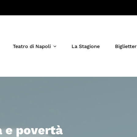
Teatro di Napoli
La Stagione
Biglietter
a e povertà