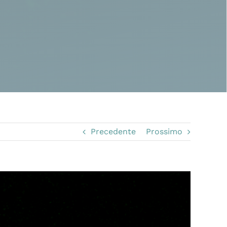
Precedente
Prossimo