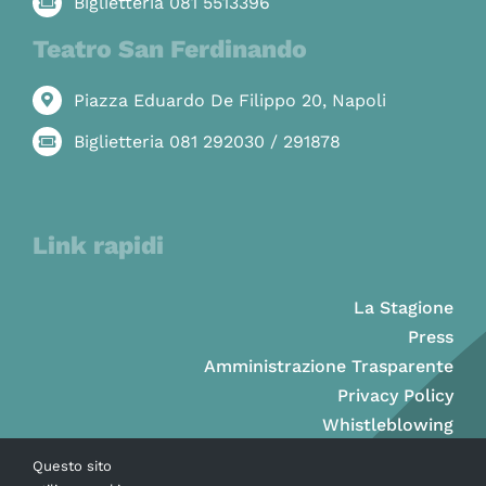
Biglietteria 081 5513396
Teatro San Ferdinando
Piazza Eduardo De Filippo 20, Napoli
Biglietteria 081 292030 / 291878
Link rapidi
La Stagione
Press
Amministrazione Trasparente
Privacy Policy
Whistleblowing
Questo sito