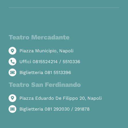
Teatro Mercadante
Piazza Municipio, Napoli
Uffici 0815524214 / 5510336
Biglietteria 081 5513396
Teatro San Ferdinando
Piazza Eduardo De Filippo 20, Napoli
Biglietteria 081 292030 / 291878