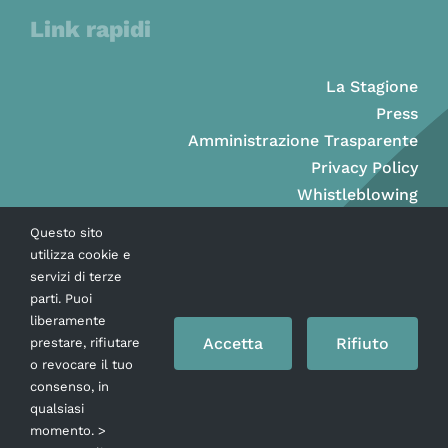
Link rapidi
La Stagione
Press
Amministrazione Trasparente
Privacy Policy
Whistleblowing
Questo sito
utilizza cookie e
servizi di terze
parti. Puoi
liberamente
Accetta
Rifiuto
prestare, rifiutare
o revocare il tuo
consenso, in
qualsiasi
momento. >