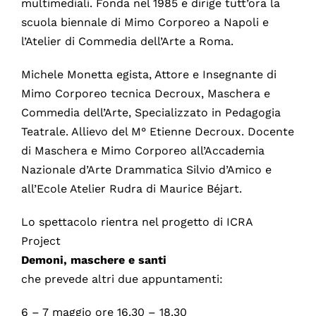
multimediali. Fonda nel 1985 e dirige tutt’ora la
scuola biennale di Mimo Corporeo a Napoli e
l’Atelier di Commedia dell’Arte a Roma.
Michele Monetta egista, Attore e Insegnante di
Mimo Corporeo tecnica Decroux, Maschera e
Commedia dell’Arte, Specializzato in Pedagogia
Teatrale. Allievo del M° Etienne Decroux. Docente
di Maschera e Mimo Corporeo all’Accademia
Nazionale d’Arte Drammatica Silvio d’Amico e
all’Ecole Atelier Rudra di Maurice Béjart.
Lo spettacolo rientra nel progetto di ICRA
Project
Demoni, maschere e santi
che prevede altri due appuntamenti:
6 – 7 maggio ore 16.30 – 18.30