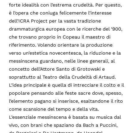
forte idealità con l’estrema crudeltà. Per questo,
è l’opera che coniuga felicemente l’interesse
dell’ICRA Project per la vasta tradizione
drammaturgica europea con le ricerche del ‘900,
che trovano proprio in Copeau il maestro di
riferimento. Volendo orientare la produzione
verso un’estetica novecentesca, la riduzione e la
messinscena guardano, nelle linee generali, al
concetto dell’Attore Santo di Grotowski e
soprattutto al Teatro della Crudeltà di Artaud.
L’idea principale è quella di intrecciare il colto e il
popolare pensando alle feste sacre dove, spesso,
l’elemento pagano si inserisce, esaltandone il rito
come scansione del tempo e della vita.
L’essenziale messinscena è basata su musica dal
vivo, con brani che spaziano da Bach a Puccini,