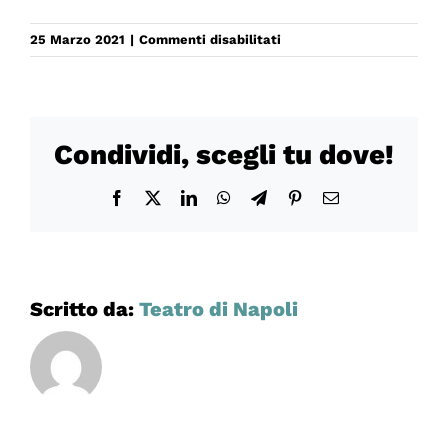
su
25 Marzo 2021
|
Commenti disabilitati
PUPO
DI
ZUCCHERO
Condividi, scegli tu dove!
Facebook
X
LinkedIn
WhatsApp
Telegram
Pinterest
Email
Scritto da:
Teatro di Napoli