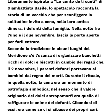
Liberamente ispirato a “Lo cunto de li cunti” di
Giambattista Basile, lo spettacolo racconta la
storia di un vecchio che per sconfiggere la
solitudine invita a cena, nella loro antica
dimora, i defunti della famiglia. Nella notte fra
l’uno e il due novembre, lascia le porte aperte
per farli entrare.
Secondo la tradizione in alcuni luoghi del
Meridione c’è l’usanza di organizzare banchetti
ricchi di dolci e biscotti in cambio dei regali che,
il 2 novembre, i parenti defunti portavano ai
bambini dal regno dei morti. Durante il rituale,
in quella notte, la cena era un momento di
patrofagia simbolica; nel senso che il valore
originario dei dolci antropomorfi era quello di
raffigurare le anime dei defunti. Cibandosi di
essi, era come se ci si cibasse dei propri cari.