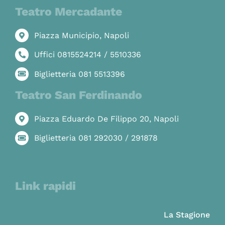
Teatro Mercadante
Piazza Municipio, Napoli
Uffici 0815524214 / 5510336
Biglietteria 081 5513396
Teatro San Ferdinando
Piazza Eduardo De Filippo 20, Napoli
Biglietteria 081 292030 / 291878
Link rapidi
La Stagione