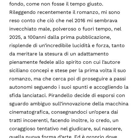
fondo, come non fosse il tempo giusto.
Rileggendo recentemente il romanzo, mi sono
reso conto che ciò che nel 2016 mi sembrava
invecchiato male, polveroso o fuori tempo, nel
2025, a 100anni dalla prima pubblicazione,
risplende di un’incredibile lucidità e forza, tanto
da meritare la stesura di un adattamento
pienamente fedele allo spirito con cui l’autore
siciliano concepì e stese per la prima volta il suo
romanzo, ma che cerca poi di proseguire a passi
autonomi seguendo i suoi spunti e accogliendo la
sfida lanciataci. Pirandello decide di esporsi con
sguardo ambiguo sull’innovazione della macchina
cinematografica, consegnandoci un’opera dai
tratti incoerenti, facendo inoltre, io credo, un
coraggioso tentativo nel giudicare, sul nascere,
quella nuova forma d’arte. Ed è proprio dove