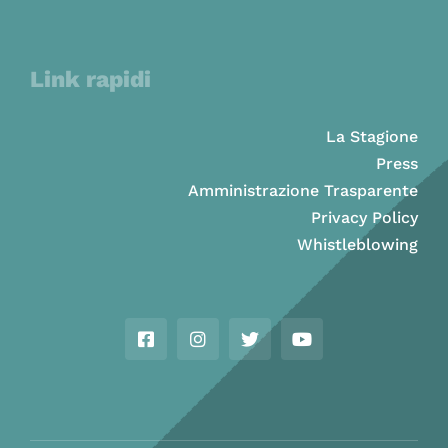
Link rapidi
La Stagione
Press
Amministrazione Trasparente
Privacy Policy
Whistleblowing