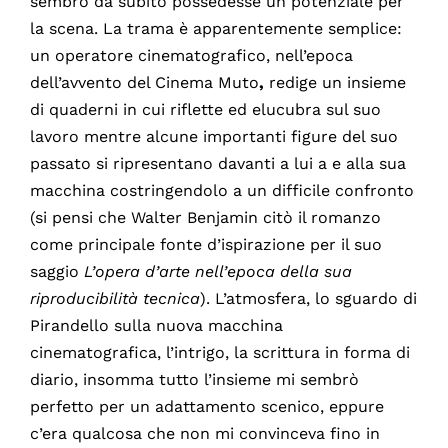
sembrò da subito possedesse un potenziale per
la scena. La trama è apparentemente semplice:
un operatore cinematografico, nell’epoca
dell’avvento del Cinema Muto
,
redige un insieme
di quaderni in cui riflette ed elucubra sul suo
lavoro mentre alcune importanti figure del suo
passato si ripresentano davanti a lui a e alla sua
macchina costringendolo a un difficile confronto
(si pensi che Walter Benjamin citò il romanzo
come principale fonte d’ispirazione per il suo
saggio
L’opera d’arte nell’epoca della sua
riproducibilità tecnica
). L’atmosfera, lo sguardo di
Pirandello sulla nuova macchina
cinematografica, l’intrigo, la scrittura in forma di
diario, insomma tutto l’insieme mi sembrò
perfetto per un adattamento scenico, eppure
c’era qualcosa che non mi convinceva fino in