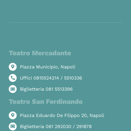
Teatro Mercadante
Piazza Municipio, Napoli
Uffici 0815524214 / 5510336
Biglietteria 081 5513396
Teatro San Ferdinando
Piazza Eduardo De Filippo 20, Napoli
Biglietteria 081 292030 / 291878