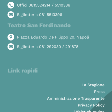
Uffici 0815524214 / 5510336
Biglietteria 081 5513396
Teatro San Ferdinando
Piazza Eduardo De Filippo 20, Napoli
Biglietteria 081 292030 / 291878
Link rapidi
La Stagione
Press
Amministrazione Trasparente
Privacy Policy
Whistleblowing