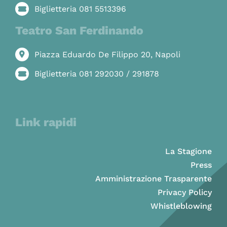
Biglietteria 081 5513396
Teatro San Ferdinando
Piazza Eduardo De Filippo 20, Napoli
Biglietteria 081 292030 / 291878
Link rapidi
La Stagione
Press
Amministrazione Trasparente
Privacy Policy
Whistleblowing