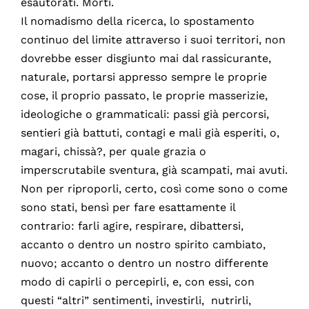
esautorati. Morti.
Il nomadismo della ricerca, lo spostamento
continuo del limite attraverso i suoi territori, non
dovrebbe esser disgiunto mai dal rassicurante,
naturale, portarsi appresso sempre le proprie
cose, il proprio passato, le proprie masserizie,
ideologiche o grammaticali: passi già percorsi,
sentieri già battuti, contagi e mali già esperiti, o,
magari, chissà?, per quale grazia o
imperscrutabile sventura, già scampati, mai avuti.
Non per riproporli, certo, così come sono o come
sono stati, bensì per fare esattamente il
contrario: farli agire, respirare, dibattersi,
accanto o dentro un nostro spirito cambiato,
nuovo; accanto o dentro un nostro differente
modo di capirli o percepirli, e, con essi, con
questi “altri” sentimenti, investirli, nutrirli,