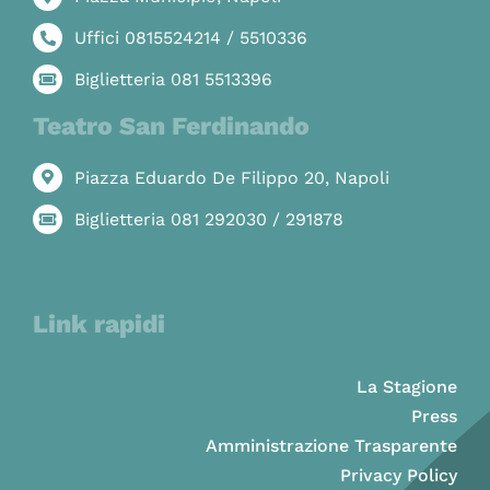
Uffici 0815524214 / 5510336
Biglietteria 081 5513396
Teatro San Ferdinando
Piazza Eduardo De Filippo 20, Napoli
Biglietteria 081 292030 / 291878
Link rapidi
La Stagione
Press
Amministrazione Trasparente
Privacy Policy