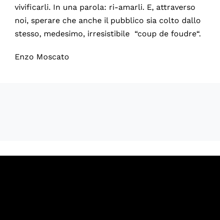
vivificarli. In una parola: ri-amarli. E, attraverso
noi, sperare che anche il pubblico sia colto dallo
stesso, medesimo, irresistibile “coup de foudre“.
Enzo Moscato
60115