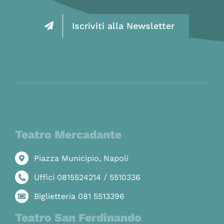
Iscriviti alla Newsletter
Teatro Mercadante
Piazza Municipio, Napoli
Uffici 0815524214 / 5510336
Biglietteria 081 5513396
Teatro San Ferdinando