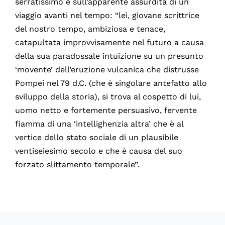
serratissimo e sull’apparente assurdità di un
viaggio avanti nel tempo: “lei, giovane scrittrice
del nostro tempo, ambiziosa e tenace,
catapultata improvvisamente nel futuro a causa
della sua paradossale intuizione su un presunto
‘movente’ dell’eruzione vulcanica che distrusse
Pompei nel 79 d.C. (che è singolare antefatto allo
sviluppo della storia), si trova al cospetto di lui,
uomo netto e fortemente persuasivo, fervente
fiamma di una ‘intellighenzia altra’ che è al
vertice dello stato sociale di un plausibile
ventiseiesimo secolo e che è causa del suo
forzato slittamento temporale”.