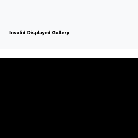
60432
Invalid Displayed Gallery