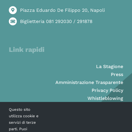
Piazza Eduardo De Filippo 20, Napoli
Biglietteria 081 292030 / 291878
Link rapidi
La Stagione
Press
Amministrazione Trasparente
Privacy Policy
Whistleblowing
Questo sito
utilizza cookie e
servizi di terze
parti. Puoi