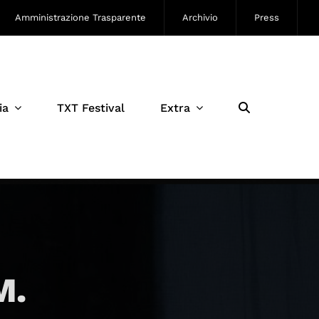
Amministrazione Trasparente
Archivio
Press
ia
TXT Festival
Extra
M.