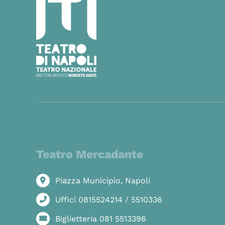
Teatro Mercadante
Piazza Municipio, Napoli
Uffici 0815524214 / 5510336
Biglietteria 081 5513396