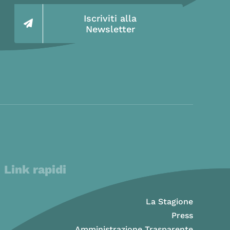
Iscriviti alla
Newsletter
Link rapidi
La Stagione
Press
Amministrazione Trasparente