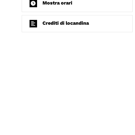
Mostra orari
Crediti di locandina