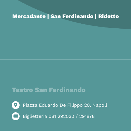
Mercadante | San Ferdinando | Ridotto
Teatro San Ferdinando
Piazza Eduardo De Filippo 20, Napoli
Biglietteria 081 292030 / 291878