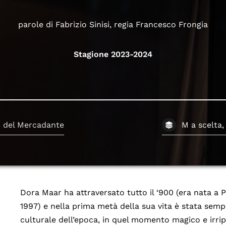
parole di Fabrizio Sinisi, regia Francesco Frongia
Stagione 2023-2024
o del Mercadante
M a scelta,
Dora Maar ha attraversato tutto il ‘900 (era nata a P
1997) e nella prima metà della sua vita è stata sempre
culturale dell’epoca, in quel momento magico e irripet