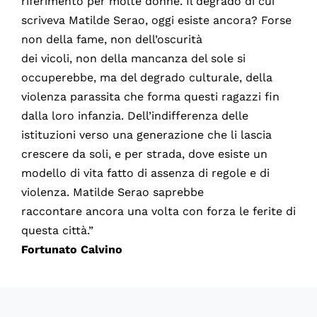
riferimento per molte donne. Il degrado di cui
scriveva Matilde Serao, oggi esiste ancora? Forse
non della fame, non dell’oscurità
dei vicoli, non della mancanza del sole si
occuperebbe, ma del degrado culturale, della
violenza parassita che forma questi ragazzi fin
dalla loro infanzia. Dell’indifferenza delle
istituzioni verso una generazione che li lascia
crescere da soli, e per strada, dove esiste un
modello di vita fatto di assenza di regole e di
violenza. Matilde Serao saprebbe
raccontare ancora una volta con forza le ferite di
questa città.”
Fortunato Calvino