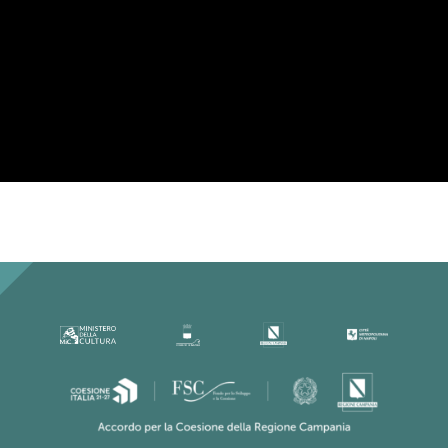
Per la tua privacy YouTube necessita di
una tua approvazione prima di essere
caricato. Per maggiori informazioni
consulta la nostra
Privacy Policy
.
Ho letto la Privacy Policy ed
accetto