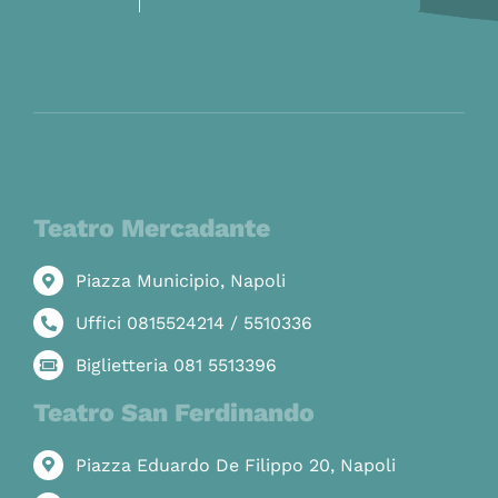
Teatro Mercadante
Piazza Municipio, Napoli
Uffici 0815524214 / 5510336
Biglietteria 081 5513396
Teatro San Ferdinando
Piazza Eduardo De Filippo 20, Napoli