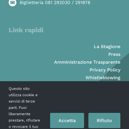
Biglietteria 081 292030 / 291878
Link rapidi
La Stagione
Press
Amministrazione Trasparente
Privacy Policy
Whistleblowing
Questo sito
utilizza cookie e
servizi di terze
parti. Puoi
liberamente
Accetta
Rifiuto
prestare, rifiutare
o revocare il tuo