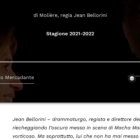
di Molière, regia Jean Bellorini
Stagione 2021-2022
ro Mercadante
Jean Bellorini – drammaturgo, regista e direttore de
riecheggiando l’oscura messa in scena di Macha Make
vorticoso. Ma soprattutto, lui che non ha mai messo 