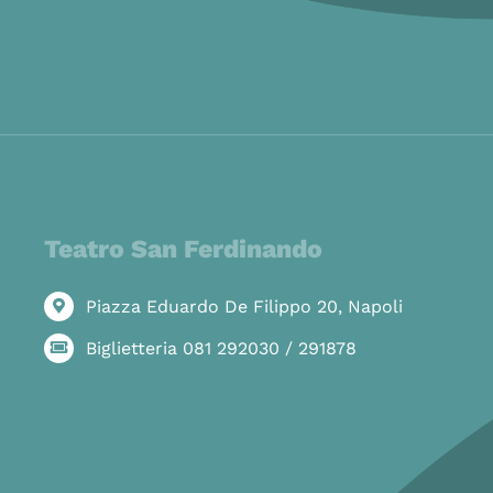
Teatro San Ferdinando
Piazza Eduardo De Filippo 20, Napoli
Biglietteria 081 292030 / 291878