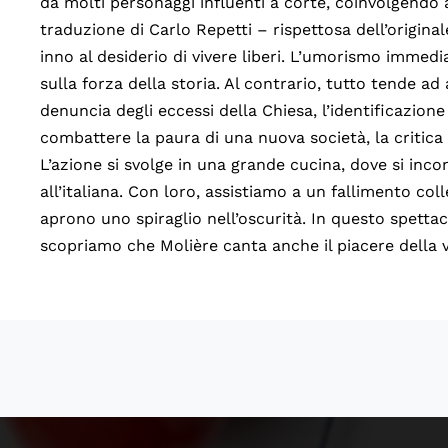
da molti personaggi influenti a corte, coinvolgendo a
traduzione di Carlo Repetti – rispettosa dell’origina
inno al desiderio di vivere liberi. L’umorismo immed
sulla forza della storia. Al contrario, tutto tende ad
denuncia degli eccessi della Chiesa, l’identificazio
combattere la paura di una nuova società, la critica
L’azione si svolge in una grande cucina, dove si inc
all’italiana. Con loro, assistiamo a un fallimento coll
aprono uno spiraglio nell’oscurità. In questo spettac
scopriamo che Molière canta anche il piacere della vi