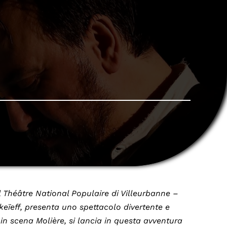
l Théâtre National Populaire di Villeurbanne –
ïeff, presenta uno spettacolo divertente e
in scena Molière, si lancia in questa avventura