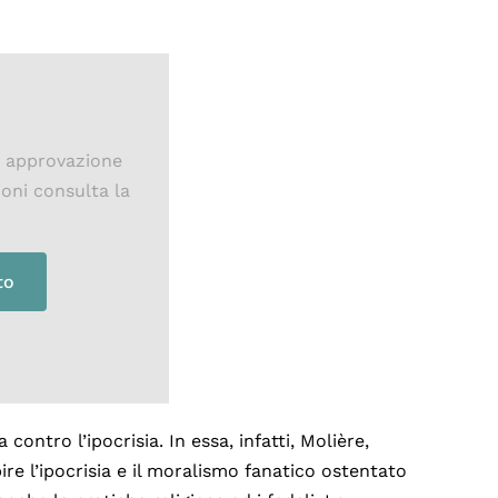
a approvazione
ioni consulta la
to
 contro l’ipocrisia. In essa, infatti, Molière,
ire l’ipocrisia e il moralismo fanatico ostentato