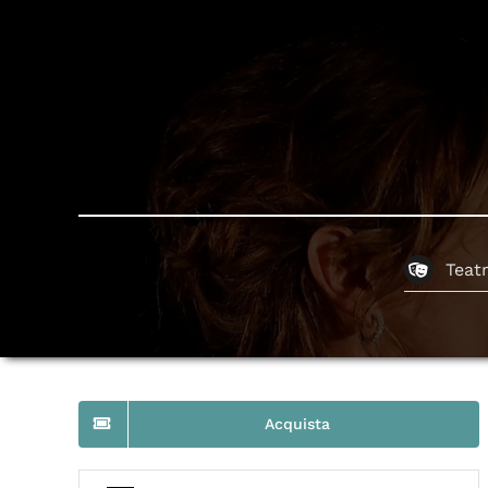
Teat
Acquista