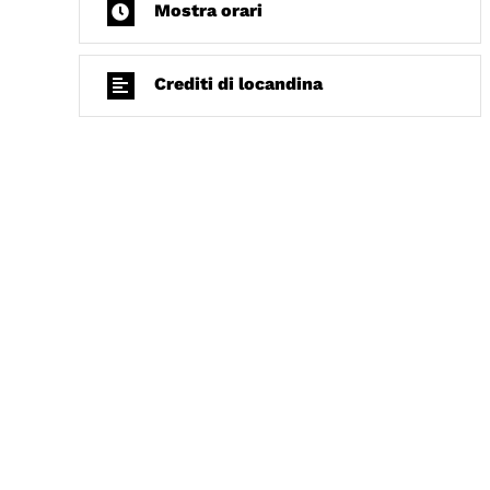
Mostra orari
Crediti di locandina