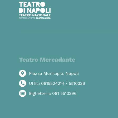
Teatro Mercadante
Piazza Municipio, Napoli
Uffici 0815524214 / 5510336
Biglietteria 081 5513396