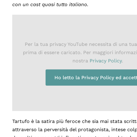
con un cast quasi tutto italiano.
Per la tua privacy YouTube necessita di una tu
prima di essere caricato. Per maggiori informaz
nostra
Privacy Policy
.
Ho letto la Privacy Policy ed accet
Tartufo è la satira più feroce che sia mai stata scritta
attraverso la perversità del protagonista, intese colp