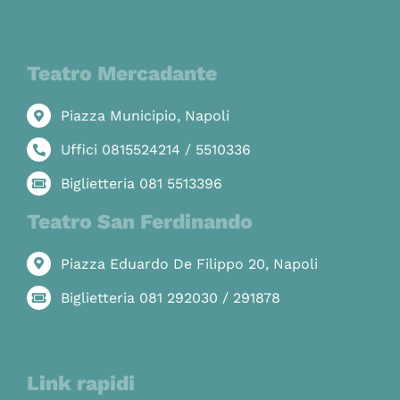
Teatro Mercadante
Piazza Municipio, Napoli
Uffici 0815524214 / 5510336
Biglietteria 081 5513396
Teatro San Ferdinando
Piazza Eduardo De Filippo 20, Napoli
Biglietteria 081 292030 / 291878
Link rapidi