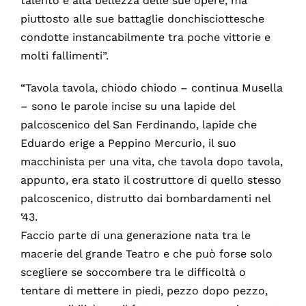
talento e alla bellezza delle sue opere, ma
piuttosto alle sue battaglie donchisciottesche
condotte instancabilmente tra poche vittorie e
molti fallimenti”.
“Tavola tavola, chiodo chiodo – continua Musella
– sono le parole incise su una lapide del
palcoscenico del San Ferdinando, lapide che
Eduardo erige a Peppino Mercurio, il suo
macchinista per una vita, che tavola dopo tavola,
appunto, era stato il costruttore di quello stesso
palcoscenico, distrutto dai bombardamenti nel
‘43.
Faccio parte di una generazione nata tra le
macerie del grande Teatro e che può forse solo
scegliere se soccombere tra le difficoltà o
tentare di mettere in piedi, pezzo dopo pezzo,