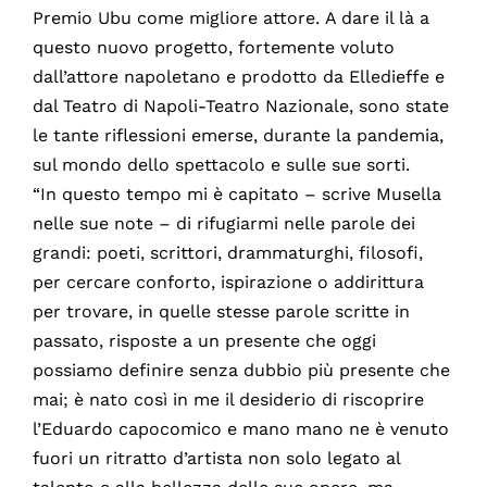
Premio Ubu come migliore attore. A dare il là a
questo nuovo progetto, fortemente voluto
dall’attore napoletano e prodotto da Elledieffe e
dal Teatro di Napoli-Teatro Nazionale, sono state
le tante riflessioni emerse, durante la pandemia,
sul mondo dello spettacolo e sulle sue sorti.
“In questo tempo mi è capitato – scrive Musella
nelle sue note – di rifugiarmi nelle parole dei
grandi: poeti, scrittori, drammaturghi, filosofi,
per cercare conforto, ispirazione o addirittura
per trovare, in quelle stesse parole scritte in
passato, risposte a un presente che oggi
possiamo definire senza dubbio più presente che
mai; è nato così in me il desiderio di riscoprire
l’Eduardo capocomico e mano mano ne è venuto
fuori un ritratto d’artista non solo legato al