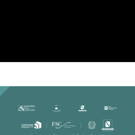
Per la tua privacy YouTube necessita di
una tua approvazione prima di essere
caricato. Per maggiori informazioni
consulta la nostra
Privacy Policy
.
Ho letto la Privacy Policy ed
accetto