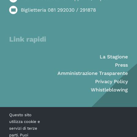
Biglietteria 081 292030 / 291878
Link rapidi
La Stagione
Press
Amministrazione Trasparente
Privacy Policy
Whistleblowing
Questo sito
utilizza cookie e
servizi di terze
parti. Puoi