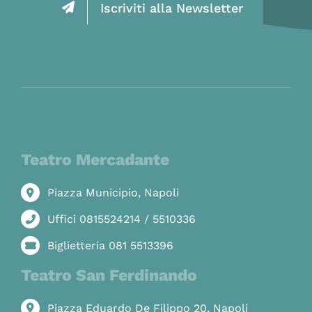
Iscriviti alla Newsletter
Teatro Mercadante
Piazza Municipio, Napoli
Uffici 0815524214 / 5510336
Biglietteria 081 5513396
Teatro San Ferdinando
Piazza Eduardo De Filippo 20, Napoli