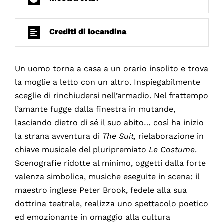
Crediti di locandina
Un uomo torna a casa a un orario insolito e trova
la moglie a letto con un altro. Inspiegabilmente
sceglie di rinchiudersi nell’armadio. Nel frattempo
l’amante fugge dalla finestra in mutande,
lasciando dietro di sé il suo abito… così ha inizio
la strana avventura di
The Suit,
rielaborazione in
chiave musicale del pluripremiato
Le Costume
.
Scenografie ridotte al minimo, oggetti dalla forte
valenza simbolica, musiche eseguite in scena: il
maestro inglese Peter Brook, fedele alla sua
dottrina teatrale, realizza uno spettacolo poetico
ed emozionante in omaggio alla cultura