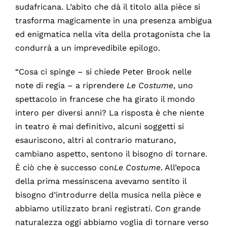
sudafricana. L’abito che dà il titolo alla pièce si
trasforma magicamente in una presenza ambigua
ed enigmatica nella vita della protagonista che la
condurrà a un imprevedibile epilogo.
“Cosa ci spinge – si chiede Peter Brook nelle
note di regia – a riprendere
Le Costume
, uno
spettacolo in francese che ha girato il mondo
intero per diversi anni? La risposta è che niente
in teatro è mai definitivo, alcuni soggetti si
esauriscono, altri al contrario maturano,
cambiano aspetto, sentono il bisogno di tornare.
È ciò che è successo con
Le Costume
. All’epoca
della prima messinscena avevamo sentito il
bisogno d’introdurre della musica nella pièce e
abbiamo utilizzato brani registrati. Con grande
naturalezza oggi abbiamo voglia di tornare verso