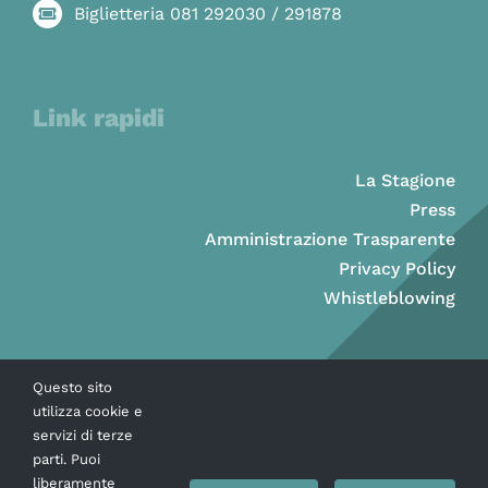
Biglietteria 081 292030 / 291878
Link rapidi
La Stagione
Press
Amministrazione Trasparente
Privacy Policy
Whistleblowing
Questo sito
utilizza cookie e
servizi di terze
parti. Puoi
liberamente