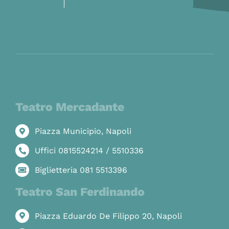
Teatro Mercadante
Piazza Municipio, Napoli
Uffici 0815524214 / 5510336
Biglietteria 081 5513396
Teatro San Ferdinando
Piazza Eduardo De Filippo 20, Napoli