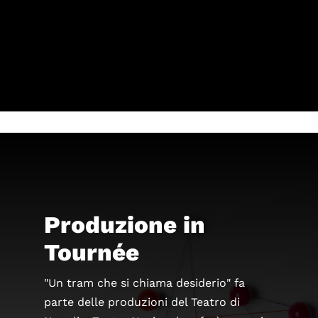
Per la tua privacy YouTube necessita di
una tua approvazione prima di essere
caricato. Per maggiori informazioni
consulta la nostra
Privacy Policy
.
Ho letto la Privacy Policy ed
accetto
Produzione in
Tournée
"Un tram che si chiama desiderio" fa
parte delle produzioni del Teatro di