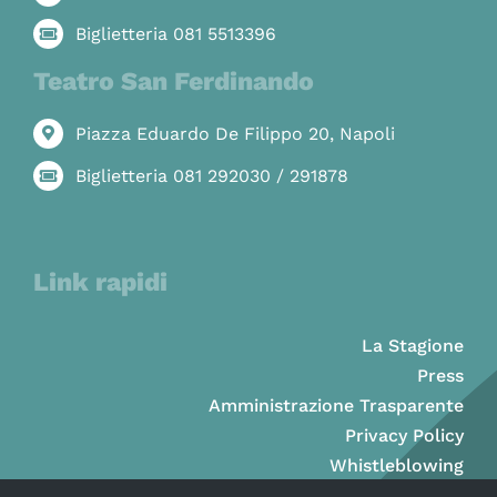
Biglietteria 081 5513396
Teatro San Ferdinando
Piazza Eduardo De Filippo 20, Napoli
Biglietteria 081 292030 / 291878
Link rapidi
La Stagione
Press
Amministrazione Trasparente
Privacy Policy
Whistleblowing