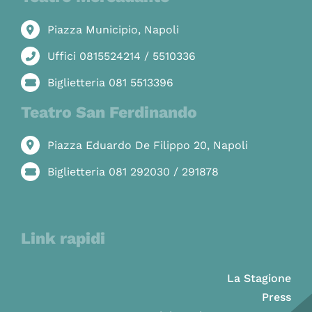
Piazza Municipio, Napoli
Uffici 0815524214 / 5510336
Biglietteria 081 5513396
Teatro San Ferdinando
Piazza Eduardo De Filippo 20, Napoli
Biglietteria 081 292030 / 291878
Link rapidi
La Stagione
Press