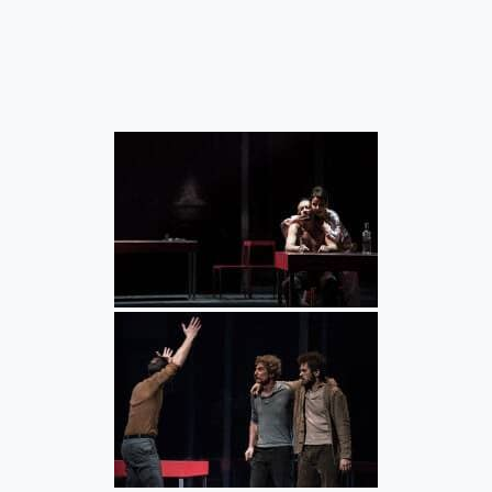
60227