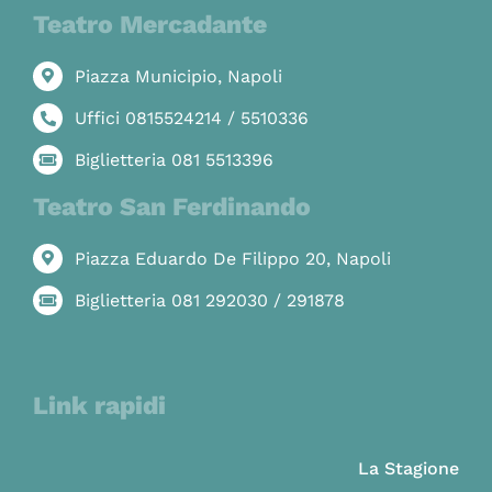
Teatro Mercadante
Piazza Municipio, Napoli
Uffici 0815524214 / 5510336
Biglietteria 081 5513396
Teatro San Ferdinando
Piazza Eduardo De Filippo 20, Napoli
Biglietteria 081 292030 / 291878
Link rapidi
La Stagione