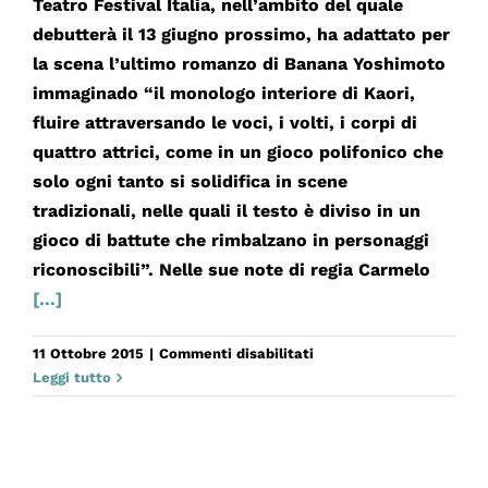
Teatro Festival Italia, nell’ambito del quale
debutterà il 13 giugno prossimo, ha adattato per
la scena l’ultimo romanzo di Banana Yoshimoto
immaginado “il monologo interiore di Kaori,
fluire attraversando le voci, i volti, i corpi di
quattro attrici, come in un gioco polifonico che
solo ogni tanto si solidifica in scene
tradizionali, nelle quali il testo è diviso in un
gioco di battute che rimbalzano in personaggi
riconoscibili”. Nelle sue note di regia Carmelo
[...]
su
11 Ottobre 2015
|
Commenti disabilitati
CHIE-
Leggi tutto
CHAN
E
IO