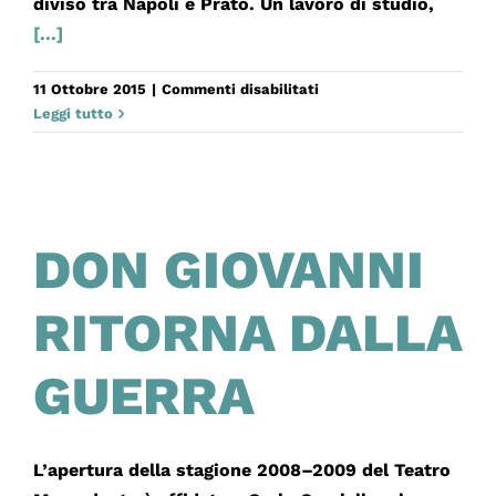
diviso tra Napoli e Prato. Un lavoro di studio,
[...]
su
11 Ottobre 2015
|
Commenti disabilitati
LA
Leggi tutto
PELLE
DON GIOVANNI
RITORNA DALLA
GUERRA
L’apertura della stagione 2008–2009 del Teatro