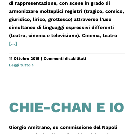
di rappresentazione, con scene in grado di
armonizzare molteplici registri (tragico, comico,
giuridico, lirico, grottesco) attraverso l’uso
simultaneo di linguaggi espressivi differenti
(teatro, cinema e televisione). Cinema, teatro
[...]
su
11 Ottobre 2015
|
Commenti disabilitati
DELITTO
Leggi tutto
DI
PARODIA
CHIE-CHAN E IO
Giorgio Amitrano, su commissione del Napoli