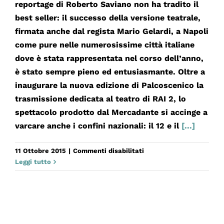
reportage di Roberto Saviano non ha tradito il
best seller: il successo della versione teatrale,
firmata anche dal regista Mario Gelardi, a Napoli
come pure nelle numerosissime città italiane
dove è stata rappresentata nel corso dell’anno,
è stato sempre pieno ed entusiasmante. Oltre a
inaugurare la nuova edizione di Palcoscenico la
trasmissione dedicata al teatro di RAI 2, lo
spettacolo prodotto dal Mercadante si accinge a
varcare anche i confini nazionali: il 12 e il
[...]
su
11 Ottobre 2015
|
Commenti disabilitati
GOMORRA
Leggi tutto