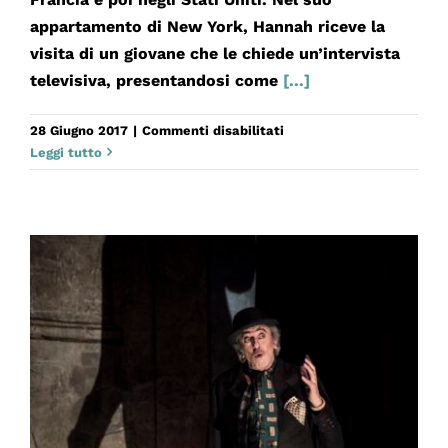
appartamento di New York, Hannah riceve la
visita di un giovane che le chiede un’intervista
televisiva, presentandosi come
[...]
su
28 Giugno 2017
|
Commenti disabilitati
LA
Leggi tutto
BANALITÀ
DELL’AMORE