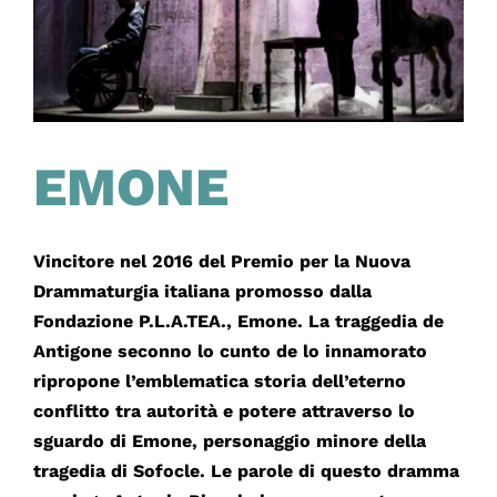
EMONE
Vincitore nel 2016 del Premio per la Nuova
Drammaturgia italiana promosso dalla
Fondazione P.L.A.TEA., Emone. La traggedia de
Antigone seconno lo cunto de lo innamorato
ripropone l’emblematica storia dell’eterno
conflitto tra autorità e potere attraverso lo
sguardo di Emone, personaggio minore della
tragedia di Sofocle. Le parole di questo dramma