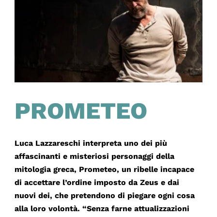
PROMETEO
Luca Lazzareschi interpreta uno dei più
affascinanti e misteriosi personaggi della
mitologia greca, Prometeo, un ribelle incapace
di accettare l’ordine imposto da Zeus e dai
nuovi dei, che pretendono di piegare ogni cosa
alla loro volontà. “Senza farne attualizzazioni