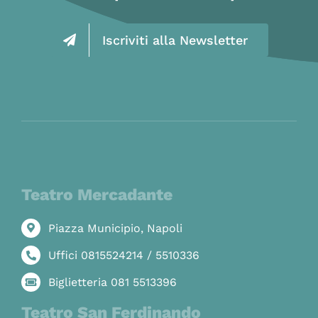
Iscriviti alla Newsletter
Teatro Mercadante
Piazza Municipio, Napoli
Uffici 0815524214 / 5510336
Biglietteria 081 5513396
Teatro San Ferdinando