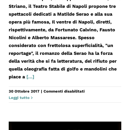
Striano, il Teatro Stabile di Napoli propone tre
spettacoli dedicati a Matilde Serao e alla sua
opera più famosa, Il ventre di Napoli, diretti,
rispettivamente, da Fortunato Calvino, Fausto
Nicolini e Alberto Massarese. Spesso
considerato con frettolosa superficialità, "un
reportage", il romanzo della Serao ha la forza
della verità che si fa letteratura, del rifiuto per
quella oleografia fatta di golfo e mandolini che
piace a
[...]
su
30 Ottobre 2017
|
Commenti disabilitati
MATILDE
Leggi tutto
SERAO
E
IL
VENTRE
DI