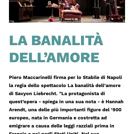
LA BANALITÀ
DELL’AMORE
Piero Maccarinelli firma per lo Stabile di Napoli
la regia dello spettacolo La banalità dell’amore
di Savyon Liebrecht. "La protagonista di
quest’opera - spiega in una sua nota - è Hannah
Arendt, una delle più importanti figure del ‘900
europeo, nata in Germania e costretta ad
emigrare a causa delle leggi razziali prima in
Francia e poi negli Stati Uniti. Nel suo