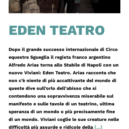
EDEN TEATRO
Dopo il grande successo internazionale di Circo
equestre Sgueglia il regista franco argentino
Alfredo Arias torna allo Stabile di Napoli con un
nuovo Viviani: Eden Teatro. Arias racconta che
non c’è niente di più accattivante del mondo di
queste dive sull’orlo dell’abisso che si
contendono una sopravvivenza miserabile sul
manifesto e sulle tavole di un teatrino, ultima
speranza di un mondo o più precisamente fine
di un mondo. Viviani coglie le sue creature nelle
difficoltà più assurde e ridicole della
[...]