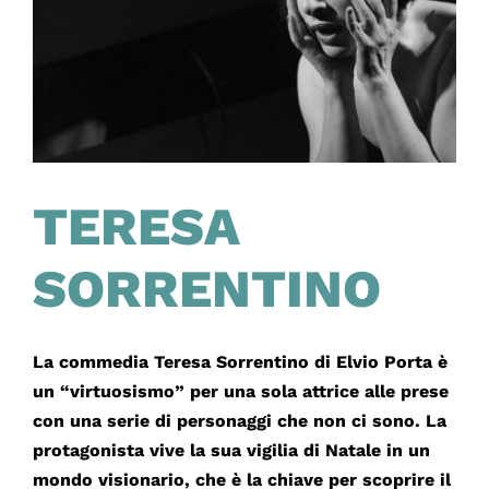
TERESA
SORRENTINO
La commedia Teresa Sorrentino di Elvio Porta è
un “virtuosismo” per una sola attrice alle prese
con una serie di personaggi che non ci sono. La
protagonista vive la sua vigilia di Natale in un
mondo visionario, che è la chiave per scoprire il