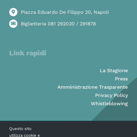
Piazza Eduardo De Filippo 20, Napoli
Biglietteria 081 292030 / 291878
Link rapidi
La Stagione
Press
Amministrazione Trasparente
Privacy Policy
Whistleblowing
Questo sito
utilizza cookie e