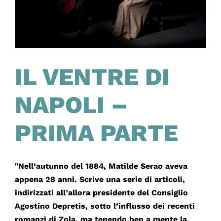
IL VENTRE DI
NAPOLI –
PRIMA PARTE
"Nell’autunno del 1884, Matilde Serao aveva
appena 28 anni. Scrive una serie di articoli,
indirizzati all’allora presidente del Consiglio
Agostino Depretis, sotto l’influsso dei recenti
romanzi di Zola, ma tenendo ben a mente la