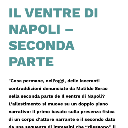
IL VENTRE DI
NAPOLI –
SECONDA
PARTE
"Cosa permane, nell’oggi, delle laceranti
contraddizioni denunciate da Matilde Serao
nella seconda parte de Il ventre di Napoli?
L’allestimento si muove su un doppio piano
narrativo: il primo basato sulla presenza fisica
di un corpo d’attore narrante e il secondo dato
da una sequenza di immagini che “rileggono” il