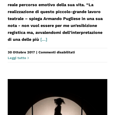
reale percorso emotivo della sua vita. “La
realizzazione di questo piccolo-grande lavoro
teatrale – spiega Armando Pugliese in una sua
nota - non vuol essere per me un’esibizione
registica ma, avvalendomi dell’interpretazione
di una delle più
[...]
su
30 Ottobre 2017
|
Commenti disabilitati
TERESA
Leggi tutto
SORRENTINO