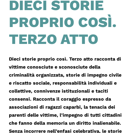
DIECI STORIE
PROPRIO COSÌ.
TERZO ATTO
Dieci storie proprio così. Terzo atto racconta di
vittime conosciute e sconosciute della
criminalità organizzata, storie di impegno civile
e riscatto sociale, responsabilità individuali e
collettive, connivenze istituzionali e taciti
consensi. Racconta il coraggio espresso da
associazioni di ragazzi caparbi, la tenacia dei
parenti delle vittime, l’impegno di tutti cittadini
che fanno della memoria un diritto inalienabile.
Senza incorrere nell’enfasi celebrativa, le storie