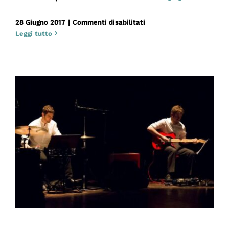
su
28 Giugno 2017
|
Commenti disabilitati
EDEN
Leggi tutto
TEATRO