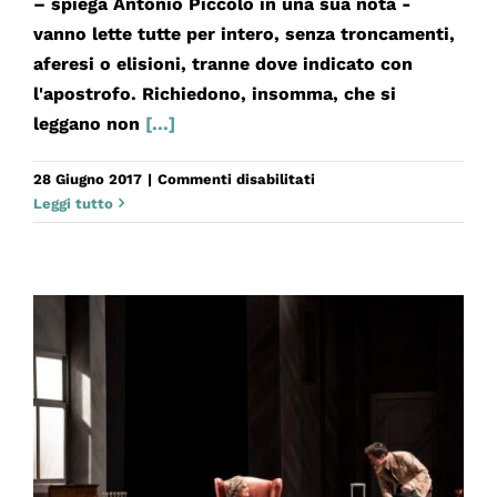
– spiega Antonio Piccolo in una sua nota -
vanno lette tutte per intero, senza troncamenti,
aferesi o elisioni, tranne dove indicato con
l'apostrofo. Richiedono, insomma, che si
leggano non
[...]
su
28 Giugno 2017
|
Commenti disabilitati
EMONE
Leggi tutto