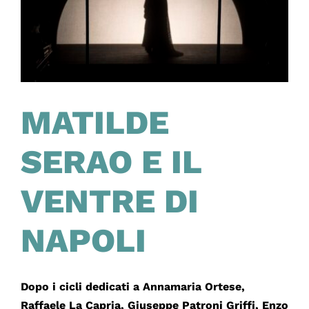
MATILDE
SERAO E IL
VENTRE DI
NAPOLI
Dopo i cicli dedicati a Annamaria Ortese,
Raffaele La Capria, Giuseppe Patroni Griffi, Enzo