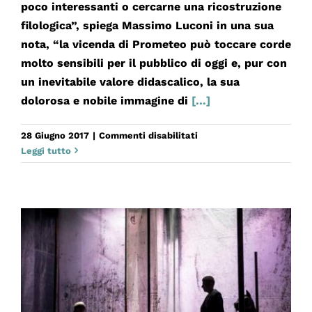
poco interessanti o cercarne una ricostruzione
filologica”, spiega Massimo Luconi in una sua
nota, “la vicenda di Prometeo può toccare corde
molto sensibili per il pubblico di oggi e, pur con
un inevitabile valore didascalico, la sua
dolorosa e nobile immagine di
[...]
su
28 Giugno 2017
|
Commenti disabilitati
PROMETEO
Leggi tutto