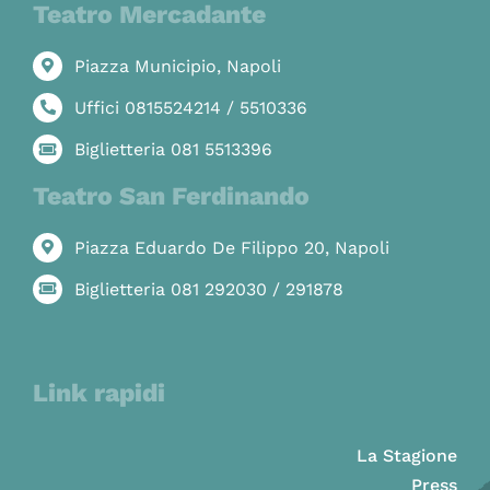
Teatro Mercadante
Piazza Municipio, Napoli
Uffici 0815524214 / 5510336
Biglietteria 081 5513396
Teatro San Ferdinando
Piazza Eduardo De Filippo 20, Napoli
Biglietteria 081 292030 / 291878
Link rapidi
La Stagione
Press