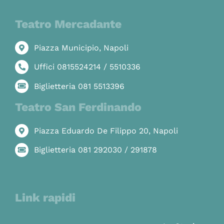
Teatro Mercadante
Piazza Municipio, Napoli
Uffici 0815524214 / 5510336
Biglietteria 081 5513396
Teatro San Ferdinando
Piazza Eduardo De Filippo 20, Napoli
Biglietteria 081 292030 / 291878
Link rapidi