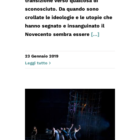
transizione verso qualcosa di
sconosciuto. Da quando sono
crollate le ideologie e le utopie che
hanno segnato e insanguinato il
Novecento sembra essere
[...]
23 Gennaio 2019
Leggi tutto