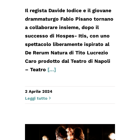
Il regista Davide Iodice e il giovane
drammaturgo Fabio Pisano tornano
a collaborare insieme, dopo il
successo di Hospes- Itis, con uno
spettacolo liberamente ispirato al
De Rerum Natura di Tito Lucrezio
Caro prodotto dal Teatro di Napoli
– Teatro
[...]
2 Aprile 2024
Leggi tutto