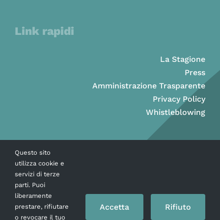
Link rapidi
La Stagione
Press
Amministrazione Trasparente
Privacy Policy
Whistleblowing
Questo sito
utilizza cookie e
servizi di terze
parti. Puoi
liberamente
Accetta
Rifiuto
prestare, rifiutare
o revocare il tuo