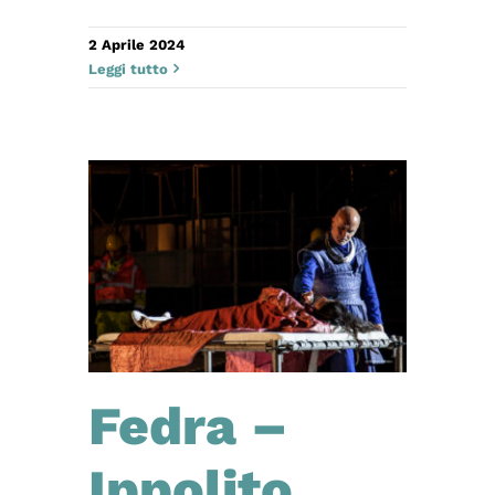
2 Aprile 2024
Leggi tutto
Fedra –
Ippolito