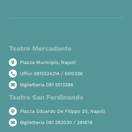
Teatro Mercadante
Piazza Municipio, Napoli
Uffici 0815524214 / 5510336
Biglietteria 081 5513396
Teatro San Ferdinando
Piazza Eduardo De Filippo 20, Napoli
Biglietteria 081 292030 / 291878