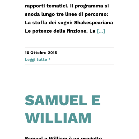
rapporti tematici. Il programma si
snoda lungo tre linee di percorso:
La stoffa dei sogni: Shakespeariana
Le potenze della finzione. La
[...]
10 Ottobre 2015
Leggi tutto
SAMUEL E
WILLIAM
Samuel e William è un progetto