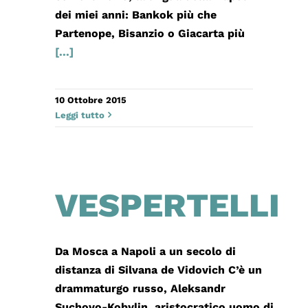
dei miei anni: Bankok più che
Partenope, Bisanzio o Giacarta più
[...]
10 Ottobre 2015
Leggi tutto
VESPERTELLI
Da Mosca a Napoli a un secolo di
distanza di Silvana de Vidovich C’è un
drammaturgo russo, Aleksandr
Suchovo-Kobylin, aristocratico uomo di