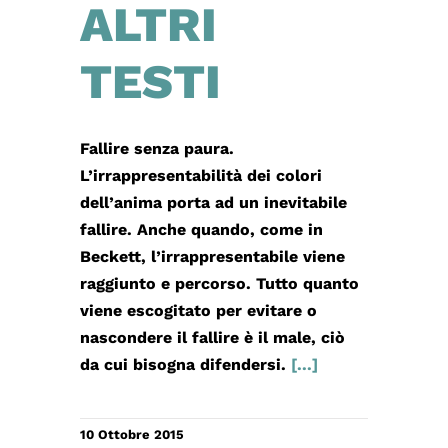
ALTRI
TESTI
Fallire senza paura.
L’irrappresentabilità dei colori
dell’anima porta ad un inevitabile
fallire. Anche quando, come in
Beckett, l’irrappresentabile viene
raggiunto e percorso. Tutto quanto
viene escogitato per evitare o
nascondere il fallire è il male, ciò
da cui bisogna difendersi.
[...]
10 Ottobre 2015