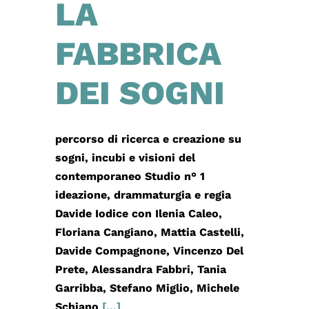
LA
FABBRICA
DEI SOGNI
percorso di ricerca e creazione su
sogni, incubi e visioni del
contemporaneo Studio n° 1
ideazione, drammaturgia e regia
Davide Iodice con Ilenia Caleo,
Floriana Cangiano, Mattia Castelli,
Davide Compagnone, Vincenzo Del
Prete, Alessandra Fabbri, Tania
Garribba, Stefano Miglio, Michele
Schiano
[...]