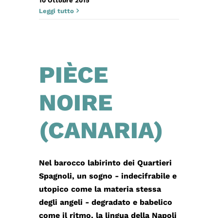
10 Ottobre 2015
Leggi tutto
PIÈCE
NOIRE
(CANARIA)
Nel barocco labirinto dei Quartieri
Spagnoli, un sogno - indecifrabile e
utopico come la materia stessa
degli angeli - degradato e babelico
come il ritmo, la lingua della Napoli