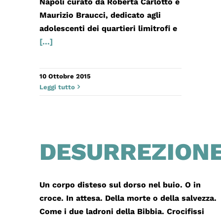
Napoli curato da Roberta Carlotto e
Maurizio Braucci, dedicato agli
adolescenti dei quartieri limitrofi e
[...]
10 Ottobre 2015
Leggi tutto
DESURREZION
Un corpo disteso sul dorso nel buio. O in
croce. In attesa. Della morte o della salvezza.
Come i due ladroni della Bibbia. Crocifissi