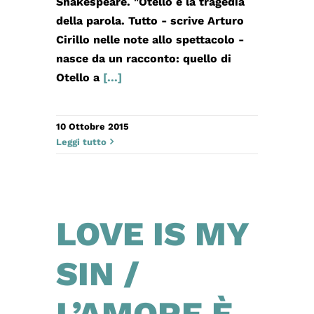
Shakespeare. "Otello è la tragedia
della parola. Tutto - scrive Arturo
Cirillo nelle note allo spettacolo -
nasce da un racconto: quello di
Otello a
[...]
10 Ottobre 2015
Leggi tutto
LOVE IS MY
SIN /
L’AMORE È