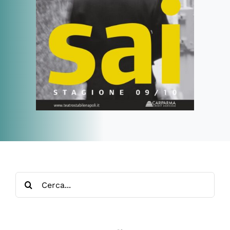
Cerca
per: