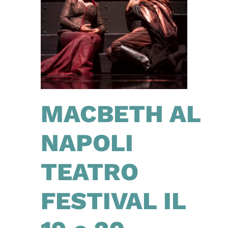
MACBETH AL
NAPOLI
TEATRO
FESTIVAL IL