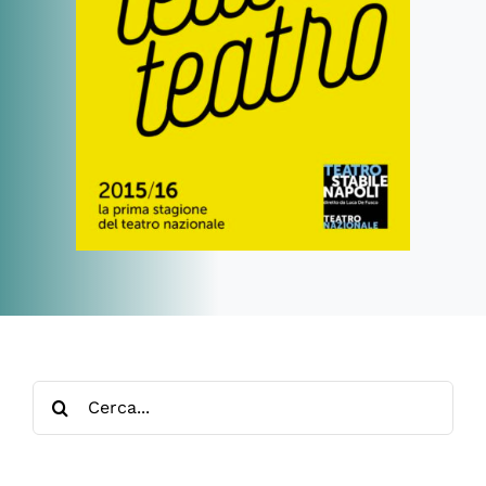
Cerca
per: