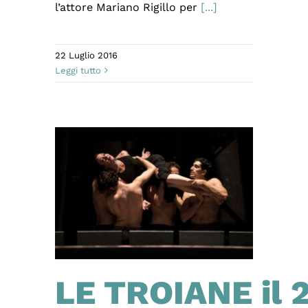
l’attore Mariano Rigillo per
[...]
22 Luglio 2016
Leggi tutto
LE TROIANE il 