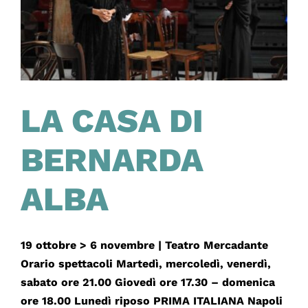
LA CASA DI
BERNARDA
ALBA
19 ottobre > 6 novembre | Teatro Mercadante
Orario spettacoli Martedì, mercoledì, venerdì,
sabato ore 21.00 Giovedì ore 17.30 – domenica
ore 18.00 Lunedì riposo PRIMA ITALIANA Napoli