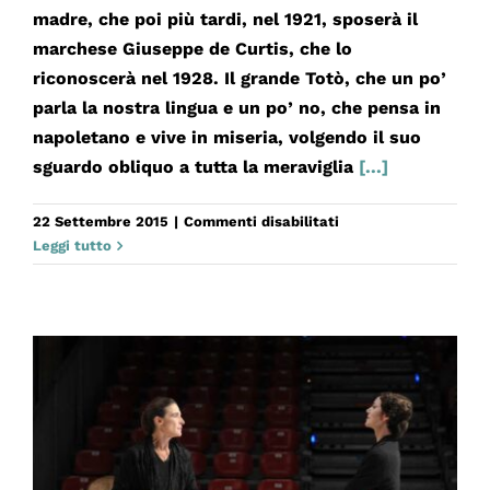
madre, che poi più tardi, nel 1921, sposerà il
marchese Giuseppe de Curtis, che lo
riconoscerà nel 1928. Il grande Totò, che un po’
parla la nostra lingua e un po’ no, che pensa in
napoletano e vive in miseria, volgendo il suo
sguardo obliquo a tutta la meraviglia
[...]
su
22 Settembre 2015
|
Commenti disabilitati
COMPAGNIA
Leggi tutto
TOTÒ