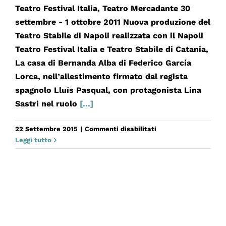
Teatro Festival Italia, Teatro Mercadante 30
settembre - 1 ottobre 2011 Nuova produzione del
Teatro Stabile di Napoli realizzata con il Napoli
Teatro Festival Italia e Teatro Stabile di Catania,
La casa di Bernanda Alba di Federico García
Lorca, nell’allestimento firmato dal regista
spagnolo Lluís Pasqual, con protagonista Lina
Sastri nel ruolo
[...]
su
22 Settembre 2015
|
Commenti disabilitati
LA
Leggi tutto
CASA
DI
BERNARDA
ALBA