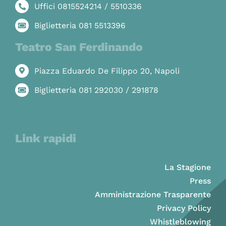
Uffici 0815524214 / 5510336
Biglietteria 081 5513396
Teatro San Ferdinando
Piazza Eduardo De Filippo 20, Napoli
Biglietteria 081 292030 / 291878
Link rapidi
La Stagione
Press
Amministrazione Trasparente
Privacy Policy
Whistleblowing