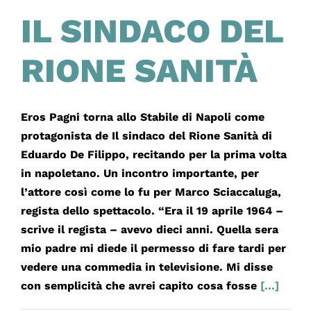
IL SINDACO DEL
RIONE SANITÀ
Eros Pagni torna allo Stabile di Napoli come
protagonista de Il sindaco del Rione Sanità di
Eduardo De Filippo, recitando per la prima volta
in napoletano. Un incontro importante, per
l’attore così come lo fu per Marco Sciaccaluga,
regista dello spettacolo. “Era il 19 aprile 1964 –
scrive il regista – avevo dieci anni. Quella sera
mio padre mi diede il permesso di fare tardi per
vedere una commedia in televisione. Mi disse
con semplicità che avrei capito cosa fosse
[...]