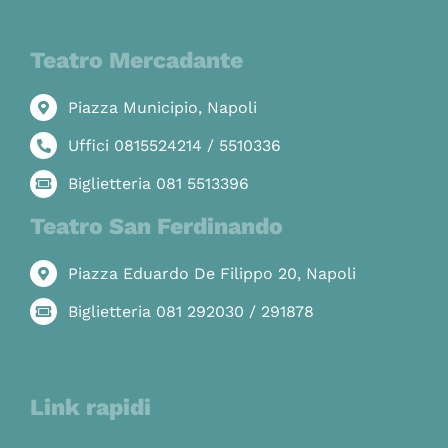
Teatro Mercadante
Piazza Municipio, Napoli
Uffici 0815524214 / 5510336
Biglietteria 081 5513396
Teatro San Ferdinando
Piazza Eduardo De Filippo 20, Napoli
Biglietteria 081 292030 / 291878
Link rapidi