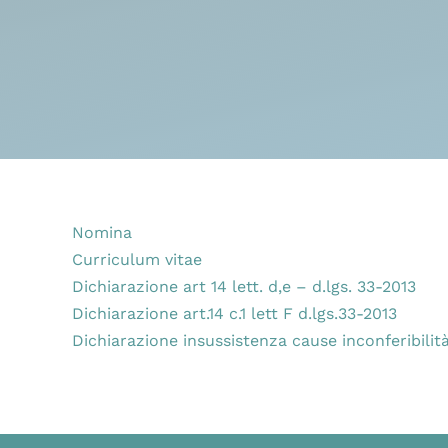
Nomina
Curriculum vitae
Dichiarazione art 14 lett. d,e – d.lgs. 33-2013
Dichiarazione art.14 c.1 lett F d.lgs.33-2013
Dichiarazione insussistenza cause inconferibilità