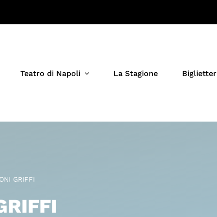
Teatro di Napoli
La Stagione
Biglietter
ONI GRIFFI
GRIFFI