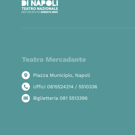
Teatro Mercadante
Piazza Municipio, Napoli
Uffici 0815524214 / 5510336
Biglietteria 081 5513396