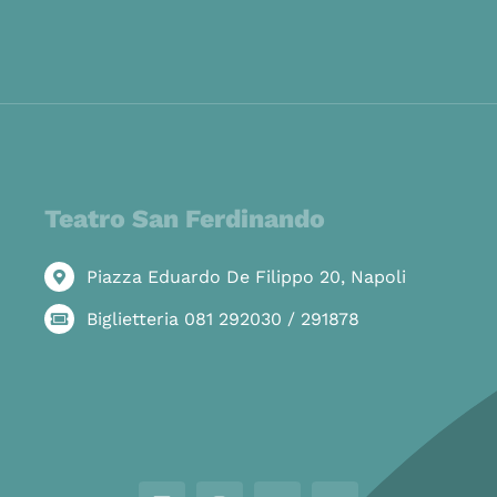
Teatro San Ferdinando
Piazza Eduardo De Filippo 20, Napoli
Biglietteria 081 292030 / 291878