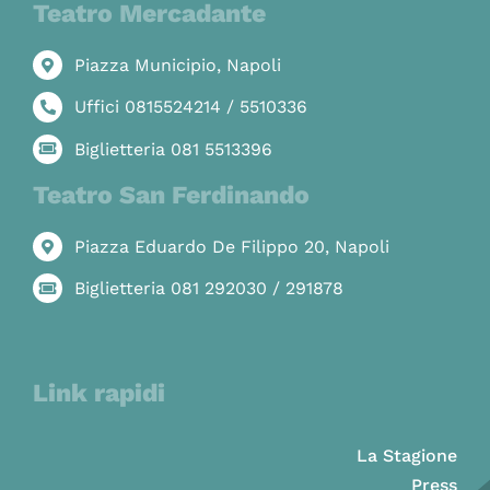
Teatro Mercadante
Piazza Municipio, Napoli
Uffici 0815524214 / 5510336
Biglietteria 081 5513396
Teatro San Ferdinando
Piazza Eduardo De Filippo 20, Napoli
Biglietteria 081 292030 / 291878
Link rapidi
La Stagione
Press