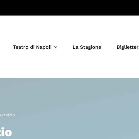
Teatro di Napoli
La Stagione
Biglietter
servizio
io