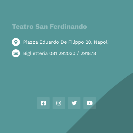
Teatro San Ferdinando
Piazza Eduardo De Filippo 20, Napoli
Biglietteria 081 292030 / 291878