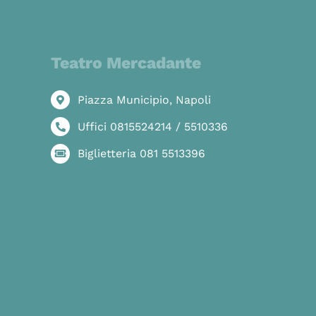
Teatro Mercadante
Piazza Municipio, Napoli
Uffici 0815524214 / 5510336
Biglietteria 081 5513396