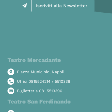
Iscriviti alla Newsletter
Teatro Mercadante
Piazza Municipio, Napoli
Uffici 0815524214 / 5510336
Biglietteria 081 5513396
Teatro San Ferdinando