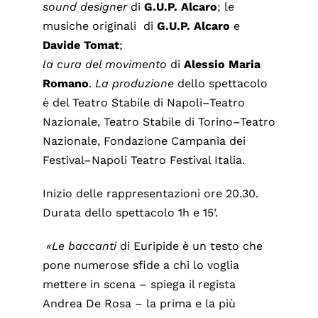
sound designer
di
G.U.P. Alcaro
; le
musiche originali di
G.U.P. Alcaro
e
Davide
Tomat
;
la cura del movimento
di
Alessio
Maria
Romano
.
La produzione
dello spettacolo
è del Teatro Stabile di Napoli–Teatro
Nazionale, Teatro Stabile di Torino–Teatro
Nazionale, Fondazione Campania dei
Festival–Napoli Teatro Festival Italia.
Inizio delle rappresentazioni ore 20.30.
Durata dello spettacolo 1h e 15’.
«Le baccanti
di Euripide è un testo che
pone numerose sfide a chi lo voglia
mettere in scena – spiega il regista
Andrea De Rosa – la prima e la più