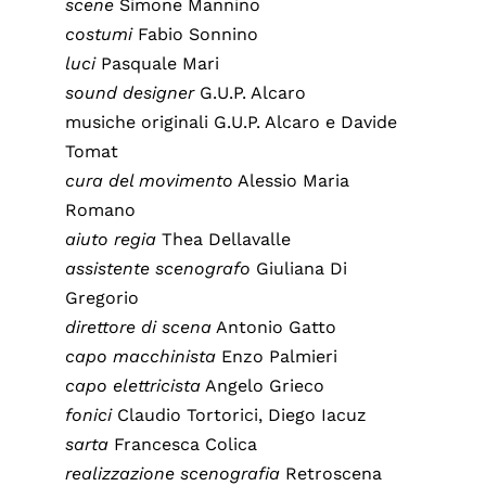
scene
Simone Mannino
costumi
Fabio Sonnino
luci
Pasquale Mari
sound designer
G.U.P. Alcaro
musiche originali G.U.P. Alcaro e Davide
Tomat
cura del movimento
Alessio Maria
Romano
aiuto regia
Thea Dellavalle
assistente scenografo
Giuliana Di
Gregorio
direttore di scena
Antonio Gatto
capo macchinista
Enzo Palmieri
capo elettricista
Angelo Grieco
fonici
Claudio Tortorici, Diego Iacuz
sarta
Francesca Colica
realizzazione scenografia
Retroscena