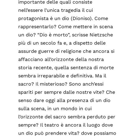
importante delle quali consiste
nell’essere l’unica tragedia il cui
protagonista è un dio (Dioniso). Come
rappresentarlo? Come mettere in scena
un dio? “Dio è morto”, scrisse Nietzsche
più di un secolo fa e, a dispetto delle
assurde guerre di religione che ancora si
affacciano all’orizzonte della nostra
storia recente, quella sentenza di morte
sembra irreparabile e definitiva. Ma il
sacro? Il misterioso? Sono anch’essi
spariti per sempre dalle nostre vite? Che
senso dare oggi alla presenza di un dio
sulla scena, in un mondo in cui
l’orizzonte del sacro sembra perduto per
sempre? Il teatro è ancora il luogo dove
un dio può prendere vita? dove possiamo