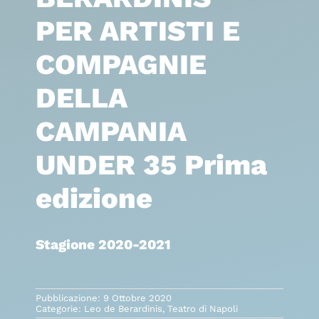
PER ARTISTI E
COMPAGNIE
DELLA
CAMPANIA
UNDER 35 Prima
edizione
Stagione 2020-2021
Pubblicazione: 9 Ottobre 2020
Categorie:
Leo de Berardinis
,
Teatro di Napoli